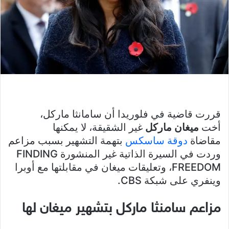
قررت قاضية في فلوريدا أن سامانثا ماركل،
أخت
ميغان ماركل
غير الشقيقة، لا يمكنها
مقاضاة
دوقة ساسكس
بتهمة التشهير بسبب مزاعم
وردت في السيرة الذاتية غير المنشورة FINDING
FREEDOM، وتعليقات ميغان في مقابلتها مع أوبرا
وينفري على شبكة CBS.
مزاعم سامنثا ماركل بتشهير ميغان لها