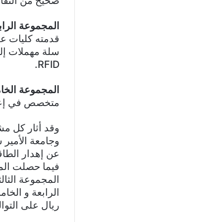
صحيح من النفاي
المجموعة الراب
قدمته كليات عل
سلة مهملات إلك
RFID.
المجموعة الخا
متخصص في إعادة
وقد أثار كل م
وجامعة الأمير
عن إهدار الطاق
فيما حصلت المج
المجموعة الثالث
الرابعة و الخا
ريال على التوا