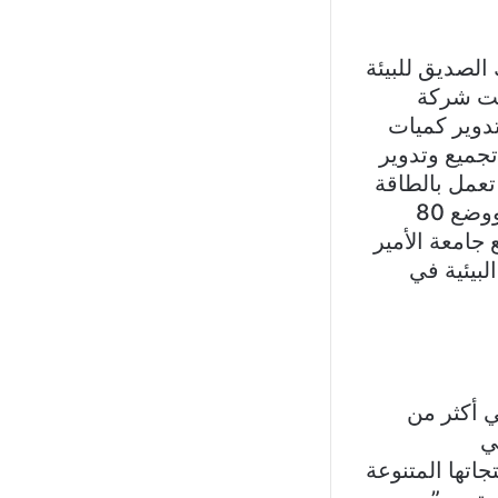
الصديق للبيئة
ملت شركة
دوير كميات
تجميع وتدوير
يئة، بتركيب 16 آلة فرز ذكية تعمل بالطاقة
الشمسية لجمع وفرز الزجاجات البلاستيكية الفارغة في مكة المكرمة، ووضع 80
جامعة الأمير
لبيئية في
ي أكثر من
ي
فظة منتجاتها المتنوعة