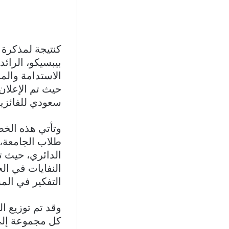
كنتيجة لمذكرة 
بيبسيكو، الرائ
الاستدامة والمن
حيث تم الإعلان،
سعودي للفائزين
وتأتي هذه الخط
طلاب الجامعة، 
الدائري، حيث ت
النفايات في ال
التفكير في المش
وقد تم توزيع 
كل مجموعة إلى ت