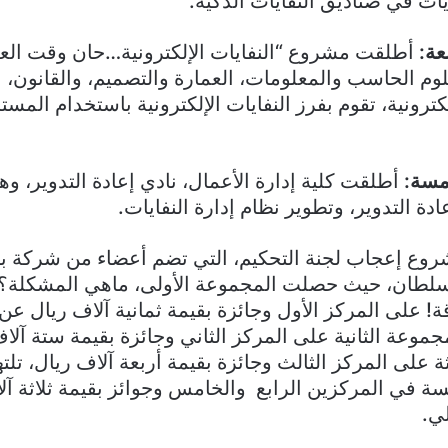
ات في صناديق النفايات الذكية.
عة
:
أطلقت مشروع “النفايات الإلكترونية…حان وقت الع
وم الحاسب والمعلومات، العمارة والتصميم، والقانون، 
ترونية، تقوم بفرز النفايات الإلكترونية باستخدام المست
مسة
:
أطلقت كلية إدارة الأعمال، نادي إعادة التدوير، وه
 التدوير، وتطوير نظام إدارة النفايات.
شروع إعجاب لجنة التحكيم، التي تضم أعضاء من شركة ب
 سلطان، حيث حصلت المجموعة الأولى، ماهي المشكلة؟ 
ة! على المركز الأول وجائزة بقيمة ثمانية آلاف ريال ع
موعة الثانية على المركز الثاني وجائزة بقيمة ستة آلاف
ة على المركز الثالث وجائزة بقيمة أربعة آلاف ريال، تلت
مسة في المركزين الرابع والخامس وجوائز بقيمة ثلاثة آل
لي.