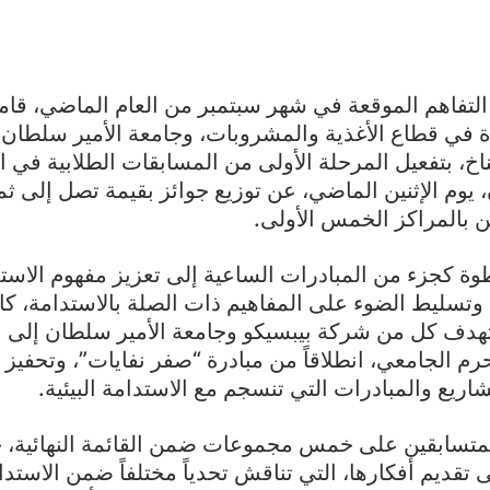
التفاهم الموقعة في شهر سبتمبر من العام الماضي، ق
دة في قطاع الأغذية والمشروبات، وجامعة الأمير سلطان
اخ، بتفعيل المرحلة الأولى من المسابقات الطلابية في الق
 يوم الإثنين الماضي، عن توزيع جوائز بقيمة تصل إلى ثما
 بالمراكز الخمس الأولى.
وة كجزء من المبادرات الساعية إلى تعزيز مفهوم الاست
وتسليط الضوء على المفاهيم ذات الصلة بالاستدامة، كال
هدف كل من شركة بيبسيكو وجامعة الأمير سلطان إلى ال
حرم الجامعي، انطلاقاً من مبادرة “صفر نفايات”، وتحفيز
اريع والمبادرات التي تنسجم مع الاستدامة البيئية.
المتسابقين على خمس مجموعات ضمن القائمة النهائية،
قديم أفكارها، التي تناقش تحدياً مختلفاً ضمن الاستدامة