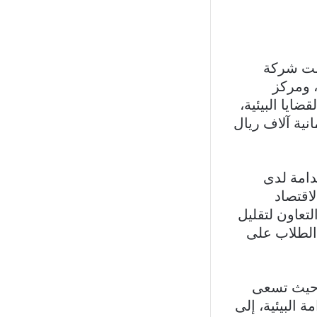
امت شركة
، ومركز
ضايا البيئية،
نية آلاف ريال
دامة لدى
اقتصاد
تعاون لتقليل
 الطلاب على
 حيث تسعى
 البيئية، إلى