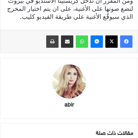
ومن المقرر أن تدخل كريستينا الاستديو في بيروت
لتضع صوتها على الأغنية، على ان يتم اختيار المخرج
الذي سيوقّع الأغنية على طريقة الفيديو كليب.
فيسبوك
X
ماسنجر
واتساب
مشاركة عبر البريد
طباعة
abir
مقالات ذات صلة