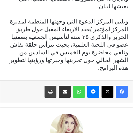
يعيشها لبنان.
ويلبي المركز الدعوة التي وجهتها المنظمة لمديرة
المركز لمؤتمر يُعقد الاربعاء المقبل حول طريق
الحرير والذكرى ٣٥ سنة لتأسيس الجمعية بصفتها
عضو في اللجنة العلمية، بحيث تترأس حلقة نقاش
وتلقي محاضرة يوم الخميس في السادس من
الشهر الحالي حول تجربتها وخبرتها ورؤيتها لتطوير
هذه البرامج.
فيسبوك
X
ماسنجر
واتساب
مشاركة عبر البريد
طباعة