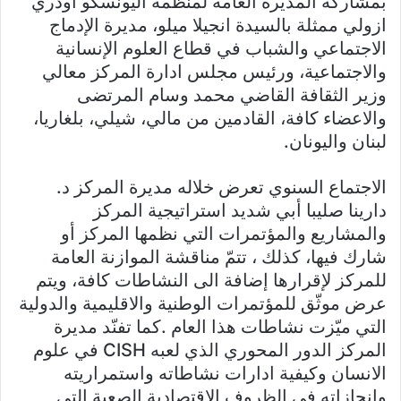
بمشاركة المديرة العامة لمنظمة اليونسكو اودري
ازولي ممثلة بالسيدة انجيلا ميلو، مديرة الإدماج
الاجتماعي والشباب في قطاع العلوم الإنسانية
والاجتماعية، ورئيس مجلس ادارة المركز معالي
وزير الثقافة القاضي محمد وسام المرتضى
والاعضاء كافة، القادمين من مالي، شيلي، بلغاريا،
لبنان واليونان.
الاجتماع السنوي تعرض خلاله مديرة المركز د.
دارينا صليبا أبي شديد استراتيجية المركز
والمشاريع والمؤتمرات التي نظمها المركز أو
شارك فيها، كذلك ، تتمّ مناقشة الموازنة العامة
للمركز لإقرارها إضافة الى النشاطات كافة، ويتم
عرض موثّق للمؤتمرات الوطنية والاقليمية والدولية
التي ميّزت نشاطات هذا العام .كما تفنّد مديرة
المركز الدور المحوري الذي لعبه CISH في علوم
الانسان وكيفية ادارات نشاطاته واستمراريته
وانجازاته في الظروف الاقتصادية الصعبة التي