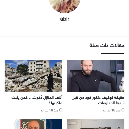
abir
مقالات ذات صلة
حقيقة توقيف دكتور فود من قبل
آلاف المنازل دُمّرت… فمن يثبت
شعبة المعلومات
ملكيتها؟
منذ 18 ساعة
منذ 18 ساعة