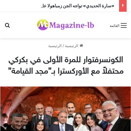
«سارة الحديدي» تواجه الجن زمباهولا على تياترو آفاق
بح
القائمة
الرئيسية
/
الرئيسية
الكونسرفتوار للمرة الأولى في بكركي
محتفلاً مع الأوركسترا بـ”مجد القيامة”