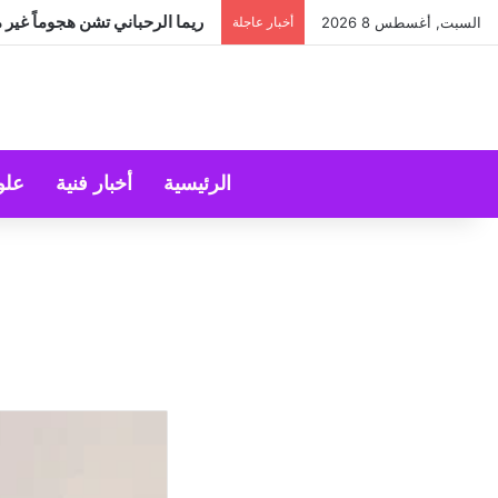
ريما الرحباني تشن هجوماً غير 
السبت, أغسطس 8 2026
أخبار عاجلة
الرئيسية
أخبار فنية
علو