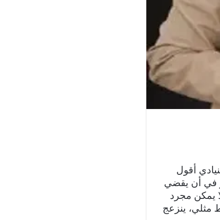
نيادي أقول
ر في أن يقضي
 يمكن مجرد
 مثلي، ينزعج