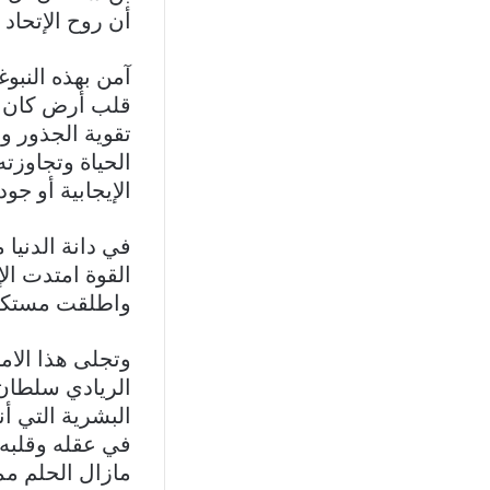
أن روح الإتحاد 
آمن بهذه النبو
قلب أرض كان يِق
تقوية الجذور و
الحياة وتجاوزت
الإيجابية أو جو
في دانة الدنيا 
القوة امتدت ال
واطلقت مستكشف
وتجلى هذا الام
الريادي سلطان 
البشرية التي أ
في عقله وقلبه 
مازال الحلم ممك