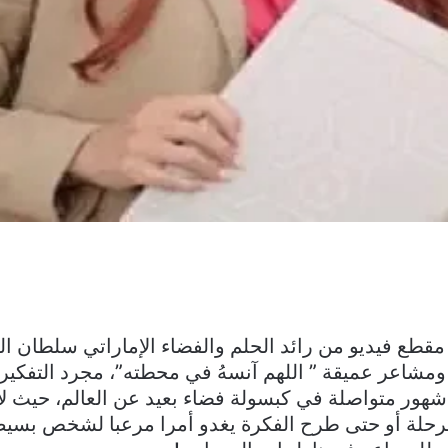
قطع فيديو من رائد الحلم والفضاء الإماراتي سلطان ال
مشاعر عميقة ” اللهم آنسهُ في محطته”، مجرد التفكي
ور متواصلة في كبسولة فضاء بعيد عن العالم، حيث لا
لرحلة أو حتى طرح الفكرة يغدو أمرا مرعبا لشخص بسيط