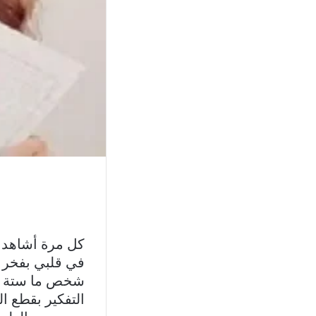
كل مرة أشاهد م
في قلبي بفخر و
شخص ما ستة شه
التفكير بقطع ا