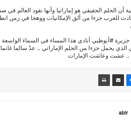
 أن الحلم الحقيقي هو إماراتيا وأنها تقود العالم في صن
أعادت للعرب جزءا من ألق الإمكانيات ووهجا في زمن انطف
جزيرة #أبوظبي أنادي هذا المساء في السماء الواسعة ت
الذي يحمل جزءا من الحلم الإماراتي .. عدْ سالما غانما
.. عشت وعاشت الإمارات
ماسنجر
مشاركة عبر البريد
طباعة
abir