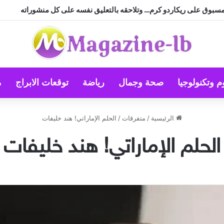
مسبوق على ريكاردو كرم… وتلاحقه بالتعليق نفسه على كل منشوراته
م وتكنولوجيا
صحة وجمال
رياضة
توقعات الابراج
م
الرئيسية
/
متفرقات
/
الحلم الإماراتي! هند خليفات
الحلم الإماراتي! هند خليفات