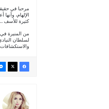
مرحبا في حقيقية
الإلهام، وأنها 
كثيرة للأسف …
من المنيرة في 
لسلطان النيادي 
والاستكشافات 
فيسبوك
X