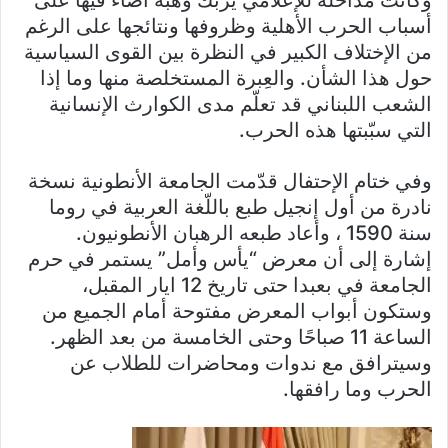
أسباب الحرب الأهلية وظروفها ونتائجها على الرغم
من الإختلاف الكبير في النظرة بين القوى السياسية
حول هذا الشأن. والعِبرة المستخلصة منها وما إذا
الشعب اللبناني قد تعلّم مدى الكوارث الإنسانية
التي سبّبتها هذه الحرب.
وفي ختام الإحتفال قدّمت الجامعة الأنطونية نسخة
نادرة من أول إنجيل طبع باللّغة العربية في روما
سنة 1590 ، وأعاد طبعه الرهبان الأنطونيون.
إشارة إلى أن معرض “يأس وأمل” يستمر في حرم
الجامعة في بعبدا حتى تاريخ 12 ايار المقبل،
وستكون أبواب المعرض مفتوحة أمام الجميع من
الساعة 11 صباحًا وحتى الخامسة من بعد الظهر.
وسيترافق مع ندوات ومحاضرات للطلاب عن
الحرب وما رافقها.