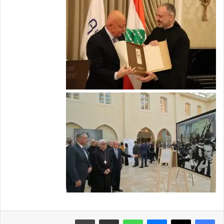
فيسبوك
X
ماسنجر
واتساب
مشاركة عبر البريد
طباعة