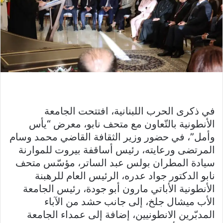
في ذكرى الحرب اللبنانية، افتتحت الجامعة
الأنطونية بالتّعاون مع متحف نابو، معرض “يأس
وأمل”، في حضور وزير الثقافة القاضي محمد وسام
المرتضى ورعايته، رئيس أساقفة بيروت للموارنة
سيادة المطران بولس عبد الساتر، مؤسّس متحف
نابو الدكتور جواد عدره، الرئيس العام للرهبنة
الأنطونية الأباتي مارون أبو جودة، رئيس الجامعة
الأب ميشال جلخ، إلى جانب حشد من الآباء
المدبّرين الانطونيين، إضافة إلى عمداء الجامعة