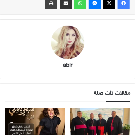
abir
مقالات ذات صلة