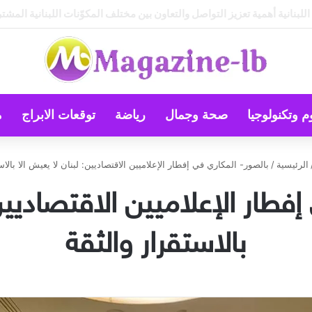
. خالد السلامي
م وتكنولوجيا
صحة وجمال
رياضة
توقعات الابراج
م
الرئيسية
/
بالصور- المكاري في إفطار الإعلاميين الاقتصاديين: لبنان لا يعيش الا بالاس
فطار الإعلاميين الاقتصاديين
بالاستقرار والثقة