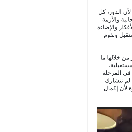
لأن الدور، كل
ابية والأزمة
فكار والإضاءة
تقبل ونقوم
ن خلالها ما
ستقبلية،
ي في المرحلة
ا لم نتشارك
 لأن إكمال