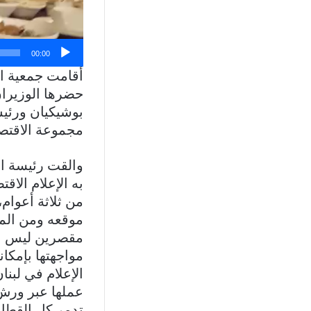
00:00
أقامت جمعية الإ
حضرها الوزيران
بوشيكيان ورئي
مجموعة الاقتصا
والقت رئيسة ا
به الإعلام الاق
من ثلاثة أعوام،
موقعه ومن المؤ
مقصرين ليس بإرا
مواجهتها بإمكان
الإعلام في لب
عملها عبر ورش 
تدمر كل القطاع