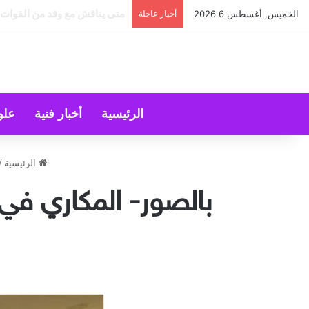
حين يصبح الاختيار عبئًا بقلم د
الخميس, أغسطس 6 2026
أخبار عاجلة
الرئيسية
أخبار فنية
علو
الرئيسية
/
بالصور- المكاري في إ