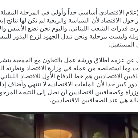
إعلام الاقتصادي أساسي جداً وأولي في المرحلة المقبلة 
حول الاقتصاد لأن السياسة والريعية لم تكن لها نتائج إيج
رت قدرات الشعب اللبناني. واليوم نحن نضع الأسس والأ
يلة وليست مرحلية ونحن نبذل الجهود لزرع البذور للمس
 المستقبل.
عن عزمه اطلاق ورشة عمل بالتعاون مع الجمعية ينشر م
 وما استخلصه من عمله في وزارة الاقتصاد ونظرته الم
افيين الاقتصاديين هم خط الدفاع الأول للاقتصاد اللبنان
دور كبير جدا لأن الملفات الاقتصادية لا تنتهي وأضاف إذ
وزراة وكصحافيين اقتصاديين لن نصل إلى النتيجة المرجوة
لة هي عند الصحافيين الاقتصاديين.