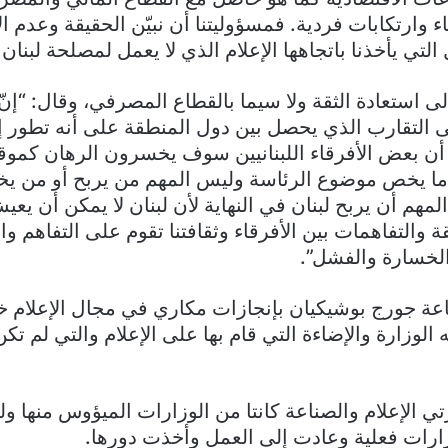
وارتكابات فردية. فمسؤوليتنا أن نبيّن الحقيقة وعدم ال
التي يأخذنا باتجاهها الإعلام الذي لا يعمل لمصلحة لبنان
ى استعادة الثقة ولا سيما بالقطاع المصرفي، وقال: “إنّ
 التقارب الذي يحصل بين دول المنطقة على أنه تطور إ
أن بعض الأفرقاء اللبنانيين سوف يخسرون الرهان كم
ا يخص موضوع الرئاسة وليس المهم من يربح أو من ي
لمهم أن يربح لبنان في النهاية لأن لبنان لا يمكن أن يعيش 
قة والتفاهمات بين الأفرقاء وثقافتنا تقوم على التفاهم 
الخسارة والفشل”.
ناعة جورج بوشيكيان بإنجازات مكاري في مجال الإعلام خ
الوزارة والإضاءة التي قام بها على الإعلام والتي لم ت
ي الإعلام والصناعة كانتا من الوزارات الميؤوس منها ول
ارات فعلية وعادت إلى العمل وأخذت دورها.