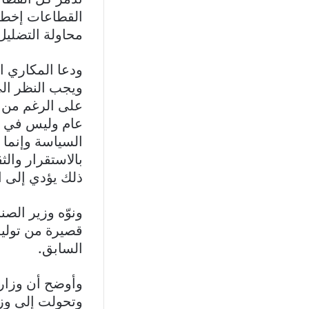
القطاعات إخطاء 
محاولة التضليل 
ودعا المكاري ال
ويجب النظر الى
على الرغم من 
عام وليس في م
السياسة وإنما ا
بالاستقرار والث
ذلك يؤدي إلى 
ونوّه وزير الص
قصيرة من توليه 
السابق.
وأوضح أن وزارت
وتحولت إلى وز