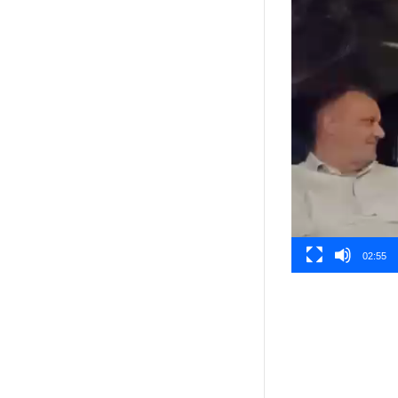
02:55