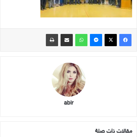
فيسبوك
X
ماسنجر
واتساب
مشاركة عبر البريد
طباعة
abir
مقالات ذات صلة