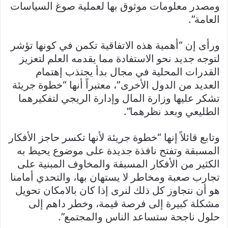
ومصدر معلومات موثوق بها لعملية صوغ السياسات
العامة”.
ورأى إن “أهمية هذه الاتفاقية تكمن في كونها تؤشر
لتوجه جديد نحو الاستفادة مما يقدمه العلم لتعزيز
القدرات المحلية في مجال بدأ يجتذب إهتمام
العديد من الدول الأخرى”، معتبراً أنها “خطوة جريئة
تشكر عليها وزارة المال وإدارة الريجي لتفكيرهما
الطليعي وبعد نظرهما”.
وتابع قائلاً إنها “خطوة جريئة لأنها تكسر حاجز الأفكار
المسبقة وتفتح نافذة جديدة على موضوع يحيط به
الكثير من الأفكار المسبقة والمخاوف المبنية على
تجارب صعبة ومخاطر لا يستهان بها، والتحدي أمامنا
هو أن نتجاوز كل ذلك لنرى إذا كان بالامكان تحويل
مشكلة كبيرة إلى فرصة قيمة، وخطر داهم إلى
حلول ناجحة ستساعد الناس والمجتمع”.