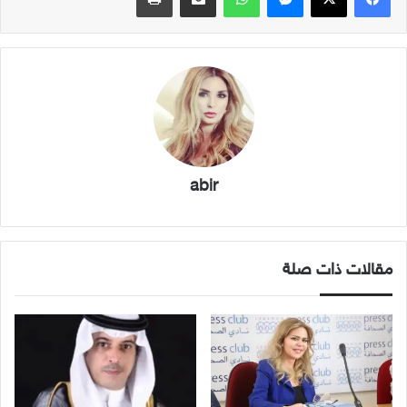
abir
مقالات ذات صلة