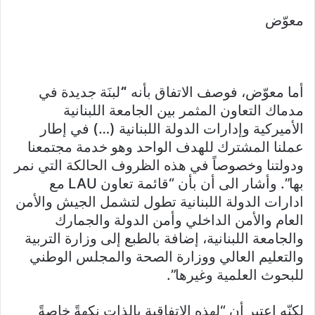
معوّض
أما معوّض، فوصف الاتفاق بأنه “َلبنَة جديدة في
مدماك التعاون المثمر بين الجامعة اللبنانية
الأميركية وإدارات الدولة اللبنانية (…) في إطار
عملنا المشترك للهدف الواحد وهو خدمة مجتمعنا
ودولتنا وخصوصاً في هذه الظروف الحالكة التي نمر
بها”. وأشار الى أن بأن “قائمة تعاون LAU مع
ادارات الدولة اللبنانية تطول لتشمل الجيش والأمن
العام والأمن الداخلي وأمن الدولة والجمارك
والجامعة اللبنانية، إضافة بالطبع إلى وزارة التربية
والتعليم العالي ووزارة الصحة والمجلس الوطني
للبحوث العلمية وغيرها”.
لكنّه اعتبر أن “لهذه الاتفاقية بالذات نكهةً خاصةً