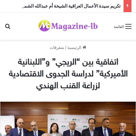
تكريم سيدة الأعمال العراقية الشيخة أم عبدالله الشمري
بح
القائمة
الرئيسية
/
متفرقات
اتفاقية بين “الريجي” و”اللبنانية
الأميركية” لدراسة الجدوى الاقتصادية
لزراعة القنب الهندي