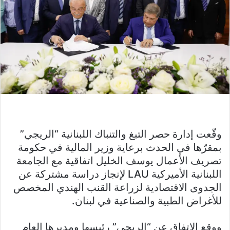
وقّعت إدارة حصر التبغ والتنباك اللبنانية “الريجي”
بمقرّها في الحدث برعاية وزير المالية في حكومة
تصريف الأعمال يوسف الخليل اتفاقية مع الجامعة
اللبنانية الأميركية LAU لإنجاز دراسة مشتركة عن
الجدوى الاقتصادية لزراعة القنب الهندي المخصص
للأغراض الطبية والصناعية في لبنان.
ووقع الاتفاق عن “الريجي” رئيسها ومديرها العام