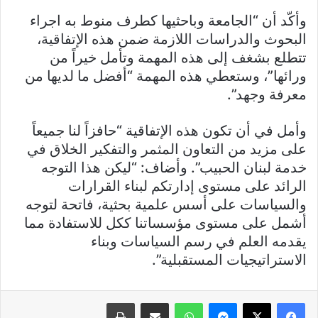
وأكّد أن “الجامعة وباحثيها كطرف منوط به اجراء
البحوث والدراسات اللازمة ضمن هذه الإتفاقية،
تتطلع بشغف إلى هذه المهمة وتأمل خيراً من
ورائها”، وستعطي هذه المهمة “أفضل ما لديها من
معرفة وجهد”.
وأمل في أن تكون هذه الإتفاقية “حافزاً لنا جميعاً
على مزيد من التعاون المثمر والتفكير الخلاق في
خدمة لبنان الحبيب”. وأضاف: “ليكن هذا التوجه
الرائد على مستوى إدارتكم لبناء القرارات
والسياسات على أسس علمية بحثية، فاتحة لتوجه
أشمل على مستوى مؤسساتنا ككل للاستفادة مما
يقدمه العلم في رسم السياسات وبناء
الاستراتيجيات المستقبلية”.
فيسبوك
X
ماسنجر
واتساب
مشاركة عبر البريد
طباعة