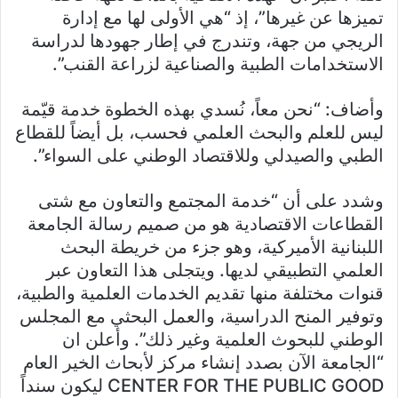
تميزها عن غيرها”، إذ “هي الأولى لها مع إدارة
الريجي من جهة، وتندرج في إطار جهودها لدراسة
الاستخدامات الطبية والصناعية لزراعة القنب”.
وأضاف: “نحن معاً، نُسدي بهذه الخطوة خدمة قيّمة
ليس للعلم والبحث العلمي فحسب، بل أيضاً للقطاع
الطبي والصيدلي وللاقتصاد الوطني على السواء”.
وشدد على أن “خدمة المجتمع والتعاون مع شتى
القطاعات الاقتصادية هو من صميم رسالة الجامعة
اللبنانية الأميركية، وهو جزء من خريطة البحث
العلمي التطبيقي لديها. ويتجلى هذا التعاون عبر
قنوات مختلفة منها تقديم الخدمات العلمية والطبية،
وتوفير المنح الدراسية، والعمل البحثي مع المجلس
الوطني للبحوث العلمية وغير ذلك”. وأعلن ان
“الجامعة الآن بصدد إنشاء مركز لأبحاث الخير العام
CENTER FOR THE PUBLIC GOOD ليكون سنداً