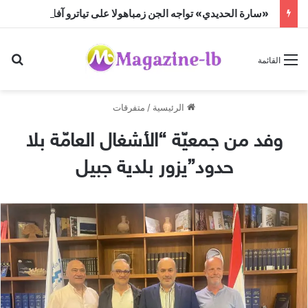
«سارة الحديدي» تواجه الجن زمباهولا على تياترو آفاق
بح
القائمة
الرئيسية
/
متفرقات
وفد من جمعيّة “الأشغال العامّة بلا
حدود”يزور بلدية جبيل