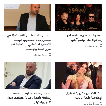
«سارة الحديدي» تواجه الجن
تعيين الشيخ باسم غانم عضوًا في
زمباهولا على تياترو آفاق
مجلس إدارة الصندوق الوطني
للضمان الاجتماعي… خطوة نحو
منذ 7 ساعات
تعزيز الثقة والإصلاح
منذ 8 ساعات
لقطات من حفل زفاف نجل
أحمد ومحمد حدارة… بصمة
الإعلامية رابعة الزيات
إنسانية وأعمال خيرية جعلتهما محل
تقدير واحترام
منذ 8 ساعات