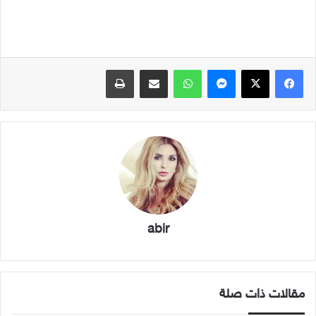
فيسبوك
X
ماسنجر
واتساب
مشاركة عبر البريد
طباعة
abir
مقالات ذات صلة