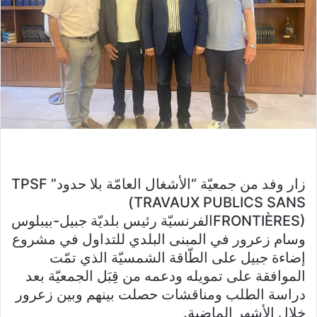
زار وفد من جمعيّة “الأشغال العامّة بلا حدود” TPSF
(TRAVAUX PUBLICS SANS
FRONTIÈRES)الفرنسيّة رئيس بلديّة جبيل-بيبلوس
وسام زعرور في المبنى البلدي للتداول في مشروع
إضاءة جبيل على الطّاقة الشمسيّة الذي تمّت
الموافقة على تمويله ودعمه من قِبَل الجمعيّة بعد
دراسة الطلب ومناقشات حصلت بينهم وبين زعرور
خلال الأشهر الماضية.