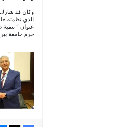
وكان قد شارك م
الذي نظمته جام
حرم جامعة بير
فيسبوك
X