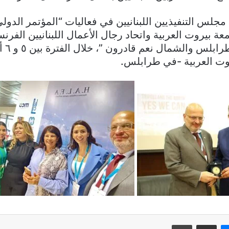
جلس التنفيذيين اللبنانيين في فعاليات “المؤتمر الدولي 
عة بيروت العربية واتحاد رجال الأعمال اللبنانيين الفر
عنوان ”
وت العربية -في طرابلس.
ماسنجر
مشاركة عبر البريد
طباعة