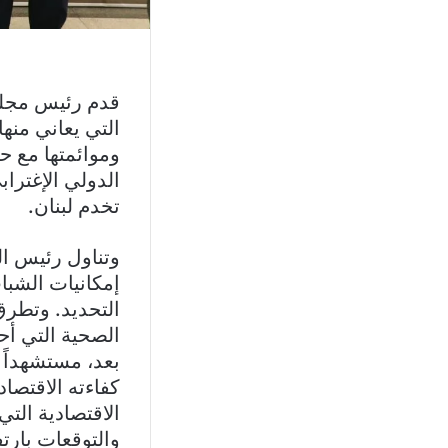
قدم رئيس مجلس 
التي يعاني منها
وموائمتها مع ح
الدولي الإغترا
تخدم لبنان.
وتناول رئيس ا
إمكانيات الشب
التحديد. وتطرق 
الصحية التي أح
بعد، مستشهداً 
كفاءته الاقتصا
الاقتصادية التي
والتوقعات بارتف