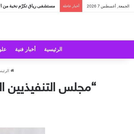
مستشفى رياق تكرّم نخبة من الأ
الجمعة, أغسطس 7 2026
أخبار عاجلة
الرئيسية
أخبار فنية
علو
الرئيس
“مجلس التنفيذيين ال