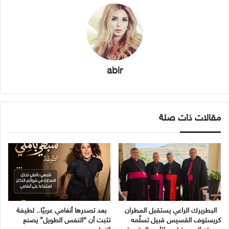
abir
مقالات ذات صلة
البطريرك الراعي يستقبل المطران
بعد تصدرها أنغامي عربيًا.. لطيفة
كريستوف القسيس قبيل تسلّمه
تثبت أن “النفس الطويل” يصنع