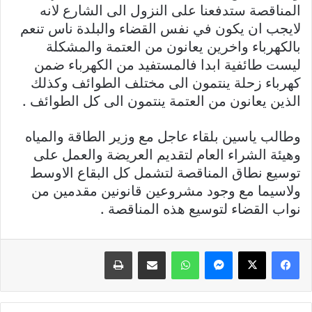
المناقصة ستدفعنا على النزول الى الشارع لانه
لايجب ان يكون في نفس القضاء والبلدة ناس تنعم
بالكهرباء واخرين يعانون من العتمة والمشكلة
ليست طائفية ابدا فالمستفيد من الكهرباء ضمن
كهرباء زحلة ينتمون الى مختلف الطوائف وكذلك
الذين يعانون من العتمة ينتمون الى كل الطوائف .
وطالب ياسين بلقاء عاجل مع وزير الطاقة والمياه
وهيئة الشراء العام لتقديم العريضة والعمل على
توسيع نطاق المناقصة لتشمل كل البقاع الاوسط
ولاسيما مع وجود مشروعين قانونين مقدمين من
نواب القضاء لتوسيع هذه المناقصة .
فيسبوك
X
ماسنجر
واتساب
مشاركة عبر البريد
طباعة