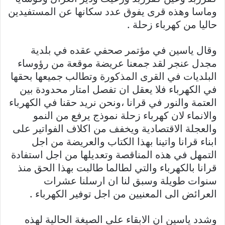
وماسا وهذه قرى يفوق عدد سكانها عن المستفيدين
حاليا من كهرباء زحلة .
وقال ياسين في مؤتمر صحفي عقده في بلدية
مجدل عنجر لقد جمعنا عريضة موقعة من رؤوساء
البلديات في القرى المذكورة وتطالب جميعها بحقها
في الكهرباء فلا يعقل ان تفصل امتار محدودة بين
العتمة والنور في قرانا ،ونحن نريد حقنا في الكهرباء
والانماء لان كهرباء زحلة نموذج يرفع من النمو
والعجلة الاقتصادية ويخفف من اكلاف الفواتير على
ابناء قرانا واتينا بهذا الكتاب والعريضة من اجل
التمهل في هذه المناقصة وتعديلها من اجل استفادة
قرانا بالكهرباء والتي لطالما طالبت بهذا الحق منذ
سنوات طويلة وسبق لنا ان ارسلنا عشرات
العرائض الى المعنيين من اجل توفير الكهرباء .
وشدد ياسين ان الابقاء على الصيغة الحالية لهذه