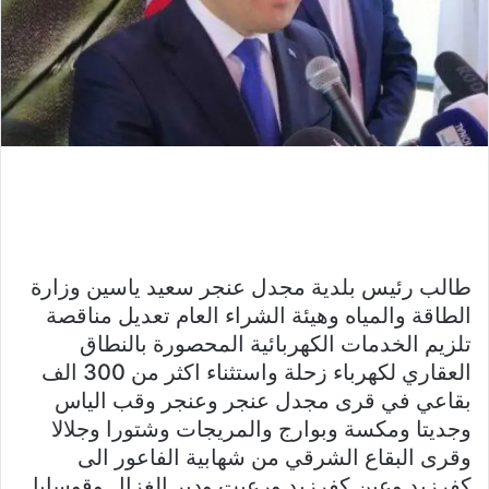
طالب رئيس بلدية مجدل عنجر سعيد ياسين وزارة
الطاقة والمياه وهيئة الشراء العام تعديل مناقصة
تلزيم الخدمات الكهربائية المحصورة بالنطاق
العقاري لكهرباء زحلة واستثناء اكثر من 300 الف
بقاعي في قرى مجدل عنجر وعنجر وقب الياس
وجديتا ومكسة وبوارج والمريجات وشتورا وجلالا
وقرى البقاع الشرقي من شهابية الفاعور الى
كفرزبد وعين كفرزبد ورعيت ودير الغزال وقوسايا