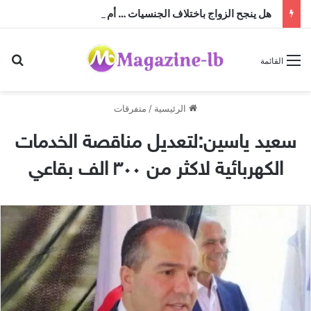
هل ينجح الزواج باختلاف الجنسيات … أم أن النجاح تصنعه منظومة القيم؟
بح
القائمة
الرئيسية
/
متفرقات
سعيد ياسين:لتعديل مناقصة الخدمات
الكهربائية لاكثر من ٣٠٠ الف بقاعي