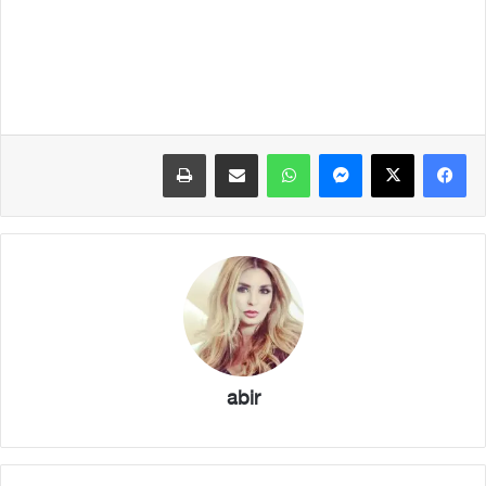
فيسبوك
X
ماسنجر
واتساب
مشاركة عبر البريد
طباعة
abir