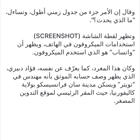
وقال إن الأمر جزء من جدول زمني أطول، وتساءل،
“ما الذي يحدث؟”.
وتظهر لقطة الشاشة (SCREENSHOT)
استخدامات الميكروفون في الهاتف، ويظهر أن
“واتساب” هو الذي استخدم الميكروفون.
وكان هذا المغرد، كما يعرّف عن نفسه، فؤاد دبيري،
الذي يظهر وصف حسابه الموثق بأنه مهندس في
“تويتر” ويسكن مدينة سان فرانسيسكو بولاية
كاليفورنيا، حيث المقر الرئيسي لموقع التدوين
المصغر.​