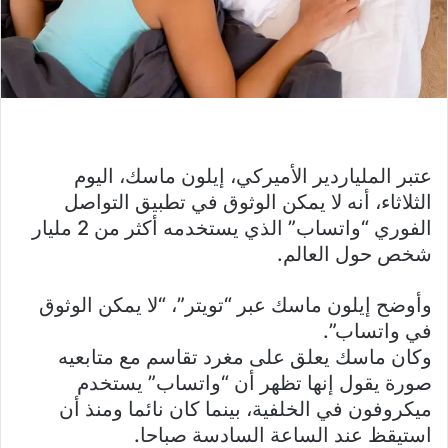
عتبر الملياردير الأميركي، إيلون ماسك، اليوم
الثلاثاء، أنه لا يمكن الوثوق في تطبيق التواصل
الفوري “واتساب” الذي يستخدمه أكثر من 2 مليار
شخص حول العالم.
وأوضح إيلون ماسك عبر “تويتر”، “لا يمكن الوثوق
في واتساب”.
وكان ماسك يعلق على مغرد تقاسم مع متابعيه
صورة يقول إنها تظهر أن “واتساب” يستخدم
ميكروفون في الخلفية، بينما كان نائما ومنذ أن
استيقظ عند الساعة السادسة صباحا.