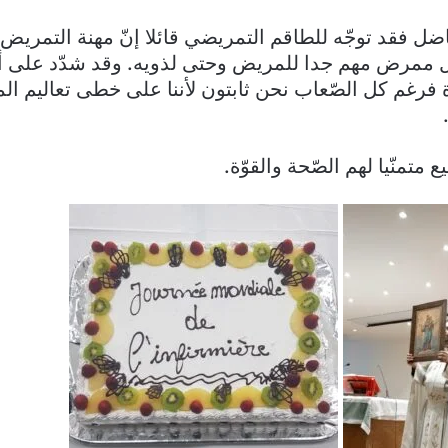
 فاضل فقد توجّه للطاقم التمريضي قائلا إنّ مهنة التمري
 ممرض مهم جدا للمريض وحتى لذويه. وقد شدّد على أن
رغم كل الصّعاب نحن ثابتون لأننا على خطى تعاليم ال
ع متمنّيا لهم الصّحة والقوّة.