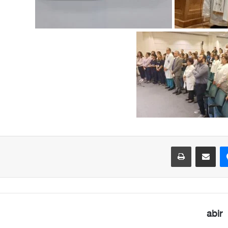
ماسنجر
مشاركة عبر البريد
طباعة
abir