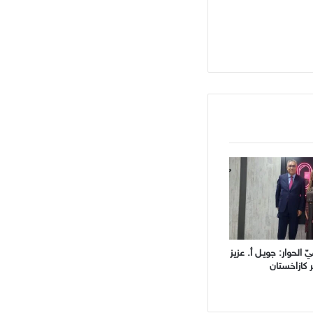
 الحوار: جويـل أ. عزيز
 كازاخستان