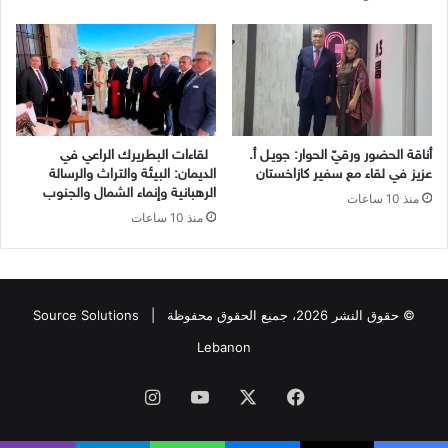
أناقة الحضور ورقيّ الحوار: جويـل أ.
لقاءات البطريرك الراعي في
عزيز في لقاء مع سفير كازاخستان
الديمان: البيئة والتراث والرسالة
الرهبانية وإنماء الشمال والجنوب
منذ 10 ساعات
منذ 10 ساعات
© حقوق النشر 2026، جميع الحقوق محفوظة |
Source Solutions
Lebanon
فيسبوك
X
يوتيوب
انستقرام