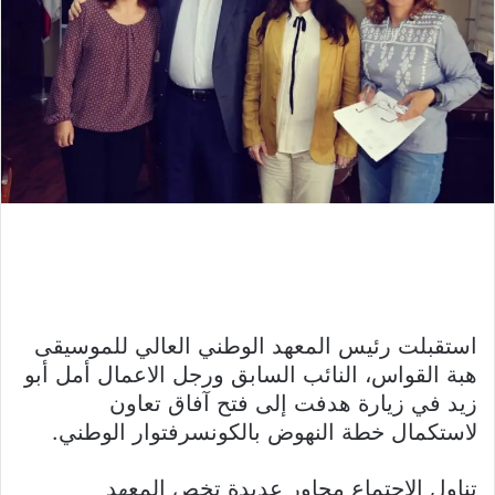
استقبلت رئيس المعهد الوطني العالي للموسيقى
هبة القواس، النائب السابق ورجل الاعمال أمل أبو
زيد في زيارة هدفت إلى فتح آفاق تعاون
لاستكمال خطة النهوض بالكونسرفتوار الوطني.
تناول الاجتماع محاور عديدة تخص المعهد