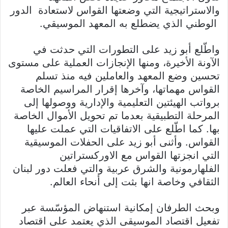
والاستراتيجية التي وضعتها القواس لاستعادة الدور
الوطني الذي يضطلع به المعهد الموسيقي.
واطّلع أبو زيد على التطورات التي حدثت في
الآونة الأخيرة، ومنها الإنجازات العملية على مستوى
تحسين وضع المعهد والعاملين فيه منذ تسلم
القواس مهماتها، وآخرها إقرار المراسيم الخاصة
برواتب الهيئتين التعليمية والإدارية ووصولها إلى
المرحلة التطبيقية بعدما تم تحويل الأموال الخاصة
بها. كما اطّلع على الاتفاقيات التي عملت عليها
القواس. وأثنى أبو زيد على الحفلات الموسيقية
التي انجزتها القواس مع الاوركستراتين
الفلهارمونية والشرق عربية والتي فعلت دور لبنان
الثقافي وخاصة انها بثت إلى أنحاء العالم.
وبحث الطرفان إمكانية استنهاض المؤسّسة عبر
تفعيل اقتصاد الموسيقى الذي يعتمد على اقتصاد