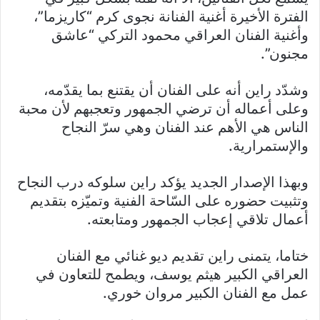
الفترة الأخيرة أغنية الفنانة نجوى كرم “كاريزما”،
وأغنية الفنان العراقي محمود التركي “عاشق
مجنون”.
وشدّد راين أنه على الفنان أن يقتنع بما يقدّمه،
وعلى أعماله أن ترضي الجمهور وتعجبهم لأن محبة
الناس هي الأهم عند الفنان وهي سرّ النجاح
والإستمرارية.
وبهذا الإصدار الجديد يؤكد راين سلوكه درب النجاح
وتثبيت حضوره على السّاحة الفنية وتميّزه بتقديم
أعمال تلاقي إعجاب الجمهور ومتابعته.
ختاما، يتمنى راين تقديم ديو غنائي مع الفنان
العراقي الكبير هيثم يوسف، ويطمح للتعاون في
عمل مع الفنان الكبير مروان خوري.