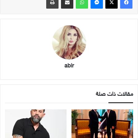
abir
مقالات ذات صلة