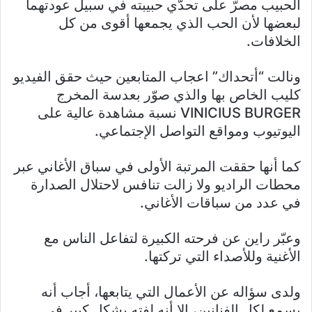
الحبيب مصرّ على تحدّي حبيبته في سبيل عودتهما
لبعضها لأن الحب الذي يجمعها أقوى من كل
الخلافات.
ونالت “أتحداك” اعجاب المتابعين حيث حقق الفيديو
كليب الخاص بها والذي صوّر بعدسة المخرج
VINICIUS BURGER نسبة مشاهدة عالية على
اليوتيوب ومواقع التواصل الإجتماعي.
كما أنها حققت المرتبة الأولى في سباق الأغاني عبر
محطات الراديو ولا زالت تنافس لاحتلال الصدارة
في عدد من سباقات الأغاني.
وعبّر راين عن فرحته الكبيرة لتفاعل الناس مع
الأغنية وللأصداء التي تركتها.
ولدى سؤاله عن الأعمال التي يتابعها، أجاب أنه
يسمع لكل الفنانين، الا أنه لفته بشكل كبير في