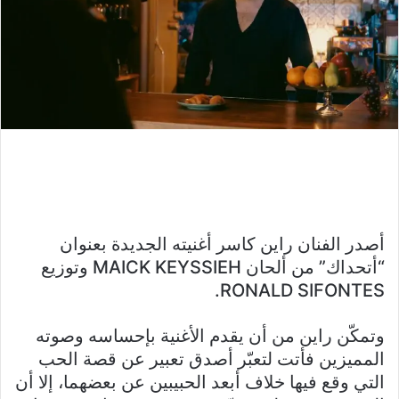
أصدر الفنان راين كاسر أغنيته الجديدة بعنوان
“أتحداك” من ألحان MAICK KEYSSIEH وتوزيع
RONALD SIFONTES.
وتمكّن راين من أن يقدم الأغنية بإحساسه وصوته
المميزين فأتت لتعبّر أصدق تعبير عن قصة الحب
التي وقع فيها خلاف أبعد الحبيبين عن بعضهما، إلا أن