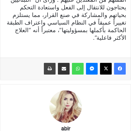
يحتاجون للانتقال إلى الفعل واستعادة التحكم
بحياتهم والمشاركة في صنع القرار، مما يستلزم
تغييراً عميقاً في النظام السياسي واعتراف الطبقة
الحاكمة بأكملها بمسؤوليتها”، معتبراً أنه “العلاج
الأكثر فاعلية”.
فيسبوك
X
ماسنجر
واتساب
مشاركة عبر البريد
طباعة
abir