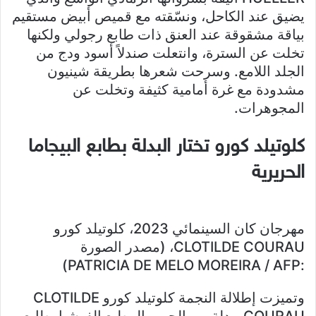
يضيق عند الكاحل، ونسّقته مع قميص أبيض مستقيم
بياقة مشقوقة عند العنق ذات طابع رجولي ولكنها
تخلت عن السترة، وانتعلت صندلاً أسود ودج من
الجلد اللامع. وسرحت شعرها بطريقة شينيون
مشدودة مع غرة أمامية كثيفة وتخلت عن
المجوهرات.
كلوتيلد كورو تختار البدلة بطابع البيجاما
الحريرية
مهرجان كان السينمائي 2023، كلوتيلد كورو
CLOTILDE COURAU، (مصدر الصورة
:PATRICIA DE MELO MOREIRA / AFP)
وتميزت إطلالة النجمة كلوتيلد كورو CLOTILDE