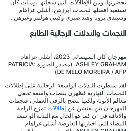
يحضرنها. ومن الإطلالات التي سجلتها يوميات كان
نستعيد أفضلها لنجمات أبرزهن: أشلي غراهام
وسيندي برونا وهند صبري وكيتي هولمز وغيرهن…
النجمات والبدلات الرجالية الطابع
مهرجان كان السينمائي 2023، أشلي غراهام
ASHLEY GRAHAM، (مصدر الصورة :PATRICIA
DE MELO MOREIRA / AFP)
لقد سيطرت البدلات الواسعة الرجالية على إطلالات
النجمات النهارية فظهرن بقصات واسعة تخفي
معالم الأنوثة ولكنها تنضح بالرقي العملي، فنجمات
المهرجان بتن يفتشن عن
إطلالات
تمزج الراحة
والاناقة في آن كما هو الحال مع البدلة الواسعة
البيضاء التي اختارتها العارضة أشلي غراهام