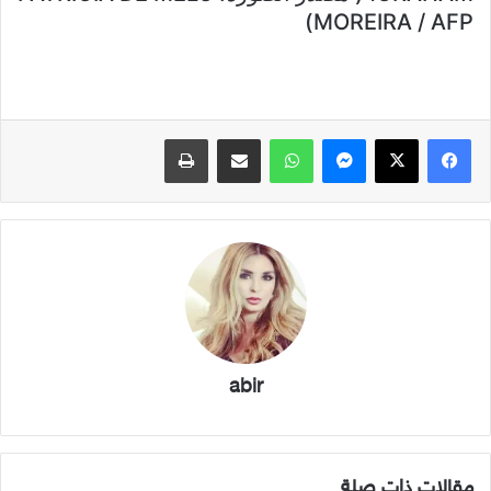
MOREIRA / AFP)
فيسبوك
X
ماسنجر
واتساب
مشاركة عبر البريد
طباعة
abir
مقالات ذات صلة