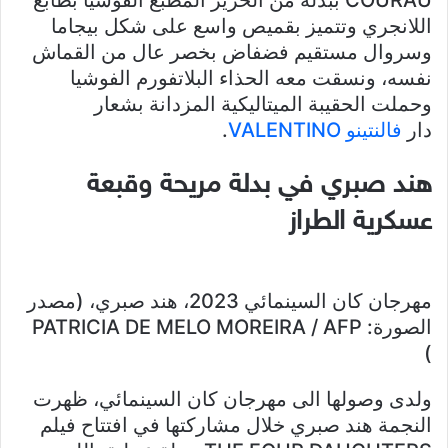
COURAU ببدلة من الحرير المطبع الفوشيا بطابع
اللانجري وتتميز بقميص واسع على شكل بيجاما
وسروال مستقيم فضفاض بخصر عال من القماش
نفسه، ونسقت معه الحذاء البلاتفورم الفوشيا
وحملت الحقيبة الميتاليكية المزدانة بشعار
دار
فالنتينو VALENTINO
.
هند صبري في بدلة مريحة وقبعة
عسكرية الطراز
مهرجان كان السينمائي 2023، هند صبري، (مصدر
الصورة: PATRICIA DE MELO MOREIRA / AFP
)
ولدى وصولها الى مهرجان كان السينمائي، ظهرت
النجمة هند صبري خلال مشاركتها في افتتاح فيلم