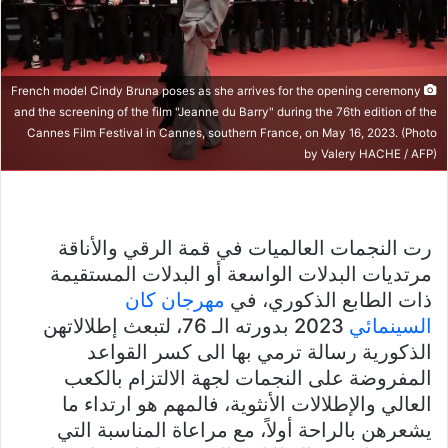
French model Cindy Bruna poses as she arrives for the opening ceremony
and the screening of the film "Jeanne du Barry" during the 76th edition of the
Cannes Film Festival in Cannes, southern France, on May 16, 2023. (Photo
by Valery HACHE / AFP)
رت النجمات العالميات في قمة الرقي والأناقة
مرتديات البدلات الواسعة أو البدلات المستقيمة
ذات الطابع الذكوري، في
مهرجان كان
السينمائي
2023 بدورته الـ 76، لتبعث إطلالاتهن
الذكورية رسالة ترمي بها الى كسر القواعد
المفروضة على النجمات لجهة الالتزام بالكعب
العالي والإطلالات الأنثوية، فالمهم هو ارتداء ما
يشعرهن بالراحة أولاً، مع مراعاة المناسبة التي