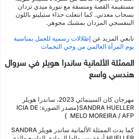
مستقيمة القصة ومنسقة مع تنورة ميدي تزدان
بسحاب معدني. كما انتعلت حذاء ستيليتو باللون
البنفسجي المزدان بمشبك مجوهر.
تابعي المزيد عن
إطلالات رسمية للعمل بمناسبة
يوم المرأة العالمي من وحي النجمات
الممثلة الألمانية ساندرا هويلر في سروال
هندسي واسع
مهرجان كان السينمائي 2023، ساندرا هويلر
SANDRA HUELLER(مصدر الصورة: ICIA DE
MELO MOREIRA / AFP )
كما بدت الممثلة الألمانية ساندر هويلر SANDRA
HUELLER أنيقة بسروالها الرمادي الواسع والذي