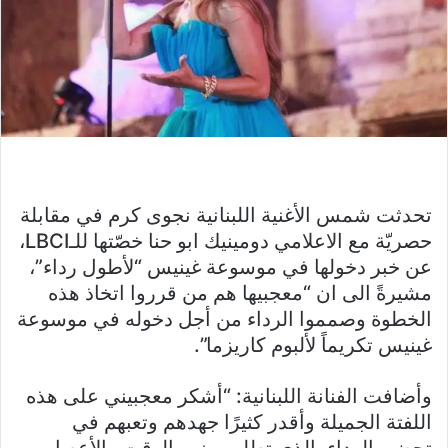
تحدثت شمس الأغنية اللبنانية نجوى كرم في مقابلة
حصريّة مع الاعلامي دومينيك ابو حنا خصّتها للـLBCI،
عن خبر دخولها في موسوعة غينيس “لأطول رداء”،
مشيرةً الى ان “معجبيها هم من قرروا اتخاذ هذه
الخطوة وصمموا الرداء من أجل دخوله في موسوعة
غينيس تكريماً لألبوم كاريزما”.
وأضافت الفنانة اللبنانية: “أشكر معجبيني على هذه
اللفتة الجميلة وأقدر كثيرًا جهدهم وتعبهم في