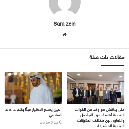
Sara zein
موقع
الويب
مقالات ذات صلة
متى يناقش مع وفد من القوات
حين يصبح الاختيار عبئًا بقلم د. خالد
اللبنانية أهمية تعزيز التواصل
السلامي
والتعاون بين مختلف المكوّنات
منذ 3 ساعات
اللبنانية المشتركة