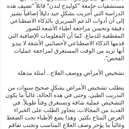
مستشفيات جامعة “كوليدج لندن” قائلاً “تضيف هذه
الدراسة التي أُجريت بشكلٍ جيد دليلاً إضافياً يشير
إلى أن أدوات الدعم السريري بالذكاء الاصطناعي
دقيقة وتحسن مراجعة أطباء الأشعة للصور
المقطعية للدماغ. كما أن المعلومات الإضافية التي
قدمها الذكاء الاصطناعي لأخصائيي الأشعة لا يبدو
أنها تزيد من الوقت المستغرق لمراجعة عمليات
الفحص”.
تشخيص الأمراض ووصف العلاج.. أمثلة مذهلة
يتطلب تشخيص الأمراض بشكلٍ صحيح سنوات من
التدريب الطبي. وحتى في هذه الحالة، غالباً ما يكون
التشخيص عملية شاقة وتستغرق وقتاً طويلاً. في
العديد من المجالات، يتجاوز الطلب على الخبراء
العرض المتاح بكثير. وهذا يضع الأطباء تحت الضغط
وغالباً ما يؤخر وصف العلاج المناسب وتجنب تفاقم