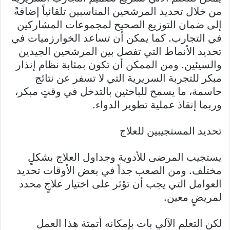
من خلال تحديد المرشحين المناسبين تلقائياً إضافةً
إلى ضمان التوزيع الصحيح لمجموعات المشاركين
في التجارب. كما يمكن أن تساعد الخوارزميات في
تحديد الأنماط التي تفصل بين المرشحين الجيدين
والسيئين. ومن الممكن أن تكون بمثابة نظام إنذار
مبكر للتجربة السريرية التي لا تسفر عن نتائج
حاسمة، ما يسمح للباحثين بالتدخل في وقتٍ مبكر،
وربما إنقاذ عملية تطوير الدواء.
تحديد المستجيبين للعلاج
يستجيب المرضى للأدوية وجداول العلاج بشكلٍ
مختلف. ومن الصعب جداً في بعض الأوقات تحديد
العوامل التي يجب أن تؤثر على اختيار علاجٍ محدد
لمريضٍ معين.
لكن التعلم الآلي بات بإمكانه أتمتة هذا العمل