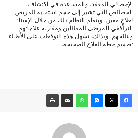
الإحصائي المعقد، والمساعدة في اكتشاف
الخصائص التي تشير إلى حجم استجابة المريض
لعلاجٍ معين. ويتعلم النظام ذلك من خلال الإسناد
الترافقي للمرضى المماثلين ومقارنة علاجاتهم
ونتائجهم. وبذلك، تسّهل هذه التوقعات على الأطباء
تصميم خطة العلاج الصحيحة.
فيسبوك
X
ماسنجر
واتساب
مشاركة عبر البريد
طباعة