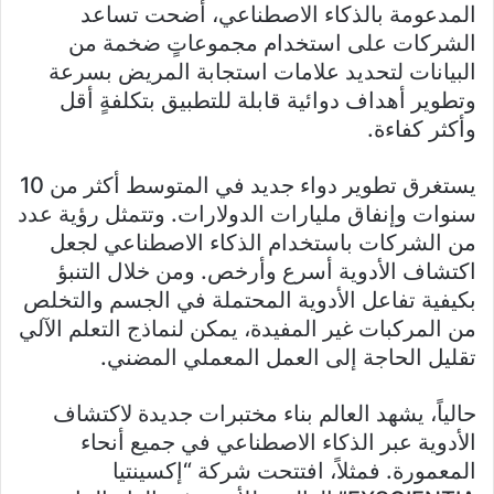
المدعومة بالذكاء الاصطناعي، أضحت تساعد
الشركات على استخدام مجموعاتٍ ضخمة من
البيانات لتحديد علامات استجابة المريض بسرعة
وتطوير أهداف دوائية قابلة للتطبيق بتكلفةٍ أقل
وأكثر كفاءة.
يستغرق تطوير دواء جديد في المتوسط أكثر من 10
سنوات وإنفاق مليارات الدولارات. وتتمثل رؤية عدد
من الشركات باستخدام الذكاء الاصطناعي لجعل
اكتشاف الأدوية أسرع وأرخص. ومن خلال التنبؤ
بكيفية تفاعل الأدوية المحتملة في الجسم والتخلص
من المركبات غير المفيدة، يمكن لنماذج التعلم الآلي
تقليل الحاجة إلى العمل المعملي المضني.
حالياً، يشهد العالم بناء مختبرات جديدة لاكتشاف
الأدوية عبر الذكاء الاصطناعي في جميع أنحاء
المعمورة. فمثلاً، افتتحت شركة “إكسينتيا