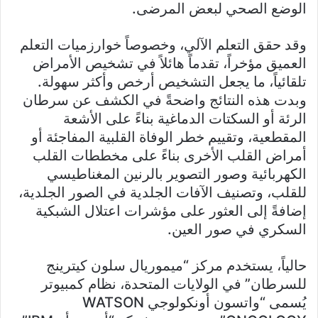
الوضع الصحي لبعض المرضى.
وقد حقق التعلم الآلي، وخصوصاً خوارزميات التعلم
العميق مؤخراً، تقدماً هائلاً في تشخيص الأمراض
تلقائياً، ما يجعل التشخيص أرخص وأكثر سهولة.
وبدت هذه النتائج واضحةً في الكشف عن سرطان
الرئة أو السكتات الدماغية بناءً على الأشعة
المقطعية، وتقييم خطر الوفاة القلبية المفاجئة أو
أمراض القلب الأخرى بناءً على مخططات القلب
الكهربائية وصور التصوير بالرنين المغناطيسي
للقلب، وتصنيف الآفات الجلدية في الصور الجلدية،
إضافةً إلى العثور على مؤشرات اعتلال الشبكية
السكري في صور العين.
حالياً، يستخدم مركز “ميموريال سلون كيترينج
للسرطان” في الولايات المتحدة، نظام كمبيوتر
يُسمى “واتسون أونكولوجي WATSON