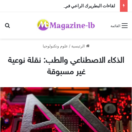
لقاءات البطريرك الراعي في الديمان: البيئة والتراث والرسالة الرهبانية وإنماء الشمال والجنوب
بح
القائمة
الرئيسية
/
علوم وتكنولوجيا
الذكاء الاصطناعي والطب: نقلة نوعية
غير مسبوقة