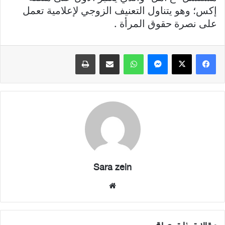
إكس؛ وهو يتناول التعنيف الزوجي لإعلامية تعمل
على نصرة حقوق المرأة .
فيسبوك
X
ماسنجر
واتساب
مشاركة عبر البريد
طباعة
Sara zein
موقع
الويب