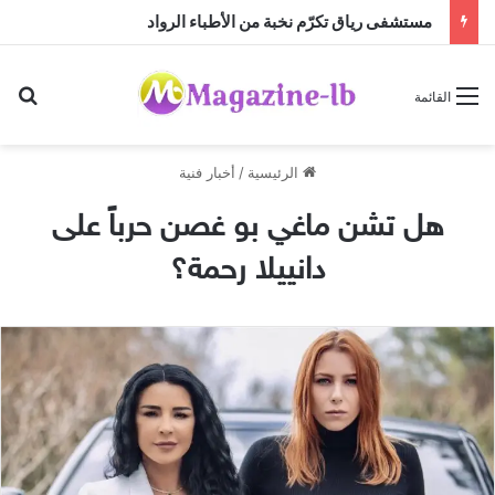
مستشفى رياق تكرّم نخبة من الأطباء الرواد
بح
القائمة
الرئيسية
/
أخبار فنية
هل تشن ماغي بو غصن حرباً على
دانييلا رحمة؟