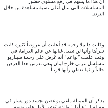
إن هذا ما يسهم في رفع مستوى حضور
المسلسلات التي تنال أعلى نسبة مشاهدة من خلال
الترند.
وكانت دانييلا رحمة قد أعلنت أن عروضاً كثيرة كانت
تقرأها وأنها لن تطيل غيابها عن عالم الدراما، في
وقت علمت “نواعم” أنه عُرض على رحمة سيناريو
مسلسل عربي خارج لبنان وهي تدرس هذا العرض
حالياً ريثما تعطي رأيها قريباً.
يذكر أن الممثلة ماغي بو غصن تجسد دور يسار في
مسلسل “ع أمل” والذي يُعتبر الأول على منصة