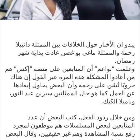
يبدو ان الأخبار حول الخلافات بين الممثلة دانييلا
رحمة والممثلة ماغي بو غصن عادت بداية شهر
رمضان.
وعلمت “نواعم” أن المتابعين على منصة “إكس” هم
من أعادوا المشكلة هذه المرة عبر القول إن هناك
حروبًا تُشن على رحمة وأن البعض يحاول إبعادها
عن العمل كما هو حال الممثلتين سيرين عبد النور،
وباميلا الكيك.
ومن خلال ردود الفعل، كتب البعض أن عدد
المتابعين لبعض المسلسلات هم موظفون لمجرد
رفع نسبة المشاهدة وهم غير حقيقيين، وقال البعض