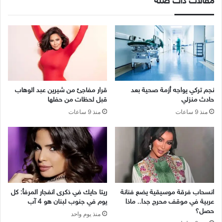
مقالات ذات صلة
نجم تركي يواجه أزمة صحية بعد
قرار مفاجئ من شيرين عبد الوهاب
حادث منزلي
قبل لحظات من حفلها
منذ 9 ساعات
منذ 9 ساعات
انسحاب فرقة موسيقية يضع فنانة
ريتا حايك في ذكرى انفجار المرفأ: كل
عربية في موقف محرج جدا.. ماذا
يوم في جنوب لبنان هو 4 آب
حصل؟
منذ يوم واحد