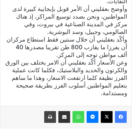
النفايات.
وأوضح بعقليني أن الأمر قوبل بإيجابية كبيرة لدى
المواطنين، ونحن بصدد توسيع المراكز، إذ هناك
مركز في المدينة الصناعية في بيروت، وفي
الصالومي، وجبيل، وسد البوشرية.
وأكّد بعقليني أن خلال سنتين فقط استطاع مركزان
أن يفرزا ما يقارب 800 طن تقريبا مصدرها 40
ألف مواطن توجه إلى المركز.
وعن الأسعار أكّد بعقليني أن الامر يختلف بين الورق
والكرتون والحديد والبلاستيك، فكلما كانت عملية
الفرز نظيفة كلما ارتفعت الاسعار، وهذا ما ساهم
بتعليم المواطنين أسلوب الفرز بطريقة صحيحة
ومستدامة.
فيسبوك
X
ماسنجر
واتساب
مشاركة عبر البريد
طباعة