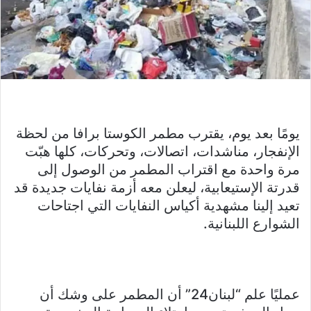
يومًا بعد يوم، يقترب مطمر الكوستا برافا من لحظة
الإنفجار، مناشدات، اتصالات، وتحركات، كلها هبّت
مرة واحدة مع اقتراب المطمر من الوصول إلى
قدرتة الإستيعابية، ليعلن معه أزمة نفايات جديدة قد
تعيد إلينا مشهدية أكياس النفايات التي اجتاحات
الشوارع اللبنانية.
عمليًا علم “لبنان24” أن المطمر على وشك أن