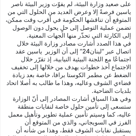
على صعيد وزارة البيئة، لم يفوّت وزير البيئة ناصر
ياسين فرصةً إلا وعرض العديد من الحلول التي من
المتوقع أن تناقشها الحكومة في أقرب وقت ممكن،
تضمن عملية التوصل إلى حلٍ يحول دون الوصول
إلى الكارثة التي تحذّر منها الجهات المعنية.
في هذا الصدد أشارت مصادر وزارة البيئة خلال
اتصال عبر “لبنان24” إلى أن الوزير ياسين عقد
اجتماعًا مع اللجنة البيئية النيابية، إذ تقرّر خلال
الاجتماع أخذ خطوات يهدف من خلالها إلى تخفيف
الضغط عن مطمر الكوستا برافا، خاصة بعد زيادة
قضاءي الشوف وعاليه، وهذا ما طالب به أصلا اتحاد
بلديات الضاحية.
وفي هذا السياق أشارت المصادر إلى أنّ الوزارة
ستسعى إلى تأمين حلول خاصة لنفايات منطقة
عاليه، كما وسيتم تأمين عملية تطوير وتأهيل معمل
الفرز في السويجاني، والذي من المتوقع أن
يستقبل نفايات الشوف فقط، وهذا من شأنه أن