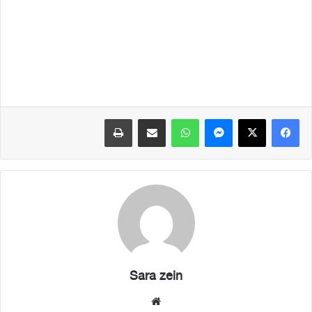
فيسبوك
X
ماسنجر
واتساب
مشاركة عبر البريد
طباعة
Sara zein
موقع