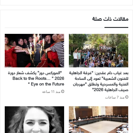
الويب
مقالات ذات صلة
بعد غياب دام عقدين: “فرقة الجاهلية
“الموركس دور” يكشف شعار دورة
للفنون الشعبية” تعود إلى الساحة
2026 ” Back to the Roots…
الفنية والمسرحية وتطلق “مهرجان
Eye on the Future “
صيف الجاهلية 2026”
منذ 11 ساعة
منذ 7 ساعات