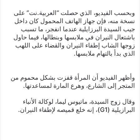
وبحسب الفيديو، الذي حصلت “العربية.نت” على
نسخة منه، فإن جهاز الهاتف المحمول كان داخل
جيب السيدة البرزايلية عندما انفجر، ما تسبب
باشتعال النيران في ملابسها وبنطالها، فيما حاول
زوجها الشاب إطفاء النيران والقضاء على اللهب
الذي بدأ بالتهام ملابسها.
وأظهر الفيديو أن المرأة قفزت بشكل محموم من
المتجر إلى الشارع، وهرع المارة لمساعدتها.
وقال زوج السيدة، ماتيوس ليما، لوكالة الأنباء
البرازيلية (G1)، إنه خلع قميصه لإطفاء النيران.