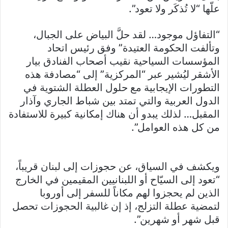
علّها “لا تُذكَر ولا تعود”.
“التفاؤل موجود… لقد حلَّ البياض على الجبال،
وتألفت الحكومة العتيدة” وفق رئيس اتحاد
المؤسسات السياحية نقيب أصحاب الفنادق بيار
الأشقر ليُشير عبر “المركزية” إلى “مصادفة هذه
التطورات الإيجابية مع حلول العطلة الشتوية في
الدول العربية والتي تمتد بين شباط الجاري وآذار
المقبل… لذلك يبدو أن هناك إمكانية كبيرة للاستفادة
من كل هذه العوامل”.
ويكشف في السياق، عن حجوزات إلى لبنان قريباً،
“تعود إلى السيّاح أو اللبنانيين المقيمين في الخارج
الذين لم يحجزوا لهم مكاناً للسفر إلى أوروبا
لتمضية عطلة التزلج، إذ إن غالبية الحجوزات تحصل
قبل شهر أو شهرين”.