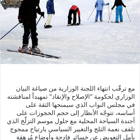
مع ترقّب انتهاء اللجنة الوزارية من صياغة البيان
الوزاري لحكومة “الإصلاح والإنقاذ” تمهيداً لمناقشته
في مجلس النواب الذي سيمنحها الثقة على
أساسه، تتوجّه الأنظار إلى حجم الحجوزات على
أجندة السياحة المحلية مع حلول موسم التزلّج الذي
تلقف نعمة الثلج والتغيير السياسي بارتياح ممجوج
بأمل التعويض عن خسائر فادحة وأوضاع مُرهِقة