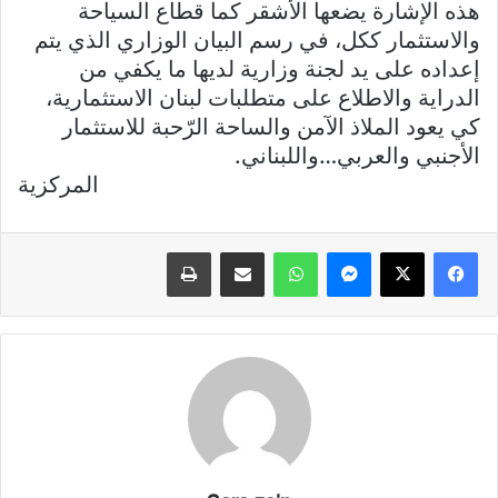
هذه الإشارة يضعها الأشقر كما قطاع السياحة
والاستثمار ككل، في رسم البيان الوزاري الذي يتم
إعداده على يد لجنة وزارية لديها ما يكفي من
الدراية والاطلاع على متطلبات لبنان الاستثمارية،
كي يعود الملاذ الآمن والساحة الرّحبة للاستثمار
الأجنبي والعربي…واللبناني.
المركزية
فيسبوك
X
ماسنجر
واتساب
مشاركة عبر البريد
طباعة