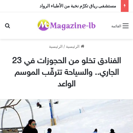
مستشفى رياق تكرّم نخبة من الأطباء الرواد
بح
القائمة
الرئيسية
/
الرئيسية
الفنادق تخلو من الحجوزات في 23
الجاري.. والسياحة تترقّب الموسم
الواعد