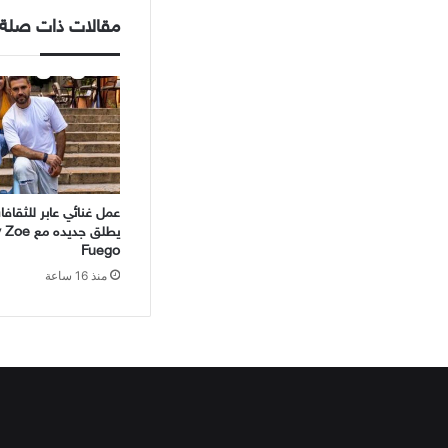
مقالات ذات صلة
عمل غنائي عابر للثقاف
Fuego
منذ 16 ساعة