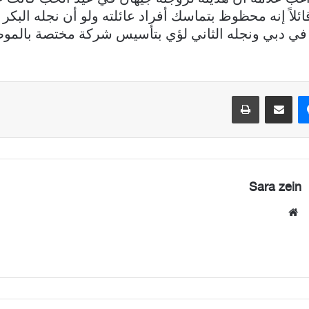
ائلاً إنه محظوظ بتماسك أفراد عائلته ولو أن نجله البكر
 في دبي ونجله الثاني لؤي بتأسيس شركة مختصة بالمو
ماسنجر
مشاركة عبر البريد
طباعة
Sara zein
موقع
الويب