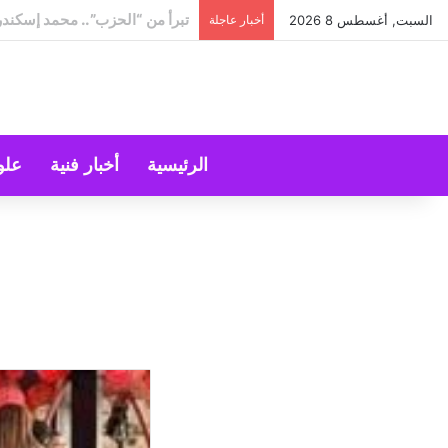
“استراحة” قبل عودة الحرّ!
السبت, أغسطس 8 2026
أخبار عاجلة
الرئيسية
أخبار فنية
علو