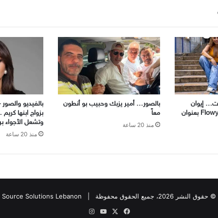
ات… إيوان
بالصور… أمير يزبك وحبيب بو أنطون
بالفيديو والصور –
يطلق جديده مع Flowy Zoe بعنوان
معاً
بزواج ابنها كريم 
وتشعل الأجواء ب
منذ 20 ساعة
منذ 20 ساعة
© حقوق النشر 2026، جميع الحقوق محفوظة |
Source Solutions Lebanon
X
فيسبوك
يوتيوب
انستقرام