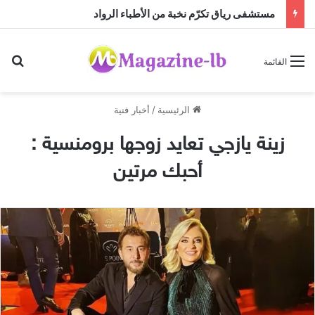
مستشفى رياق تكرّم نخبة من الأطباء الرواد
بح
القائمة
الرئيسية
/
أخبار فنية
زينة يازجي تعايد زوجها برومنسية :
أحبك مرتين