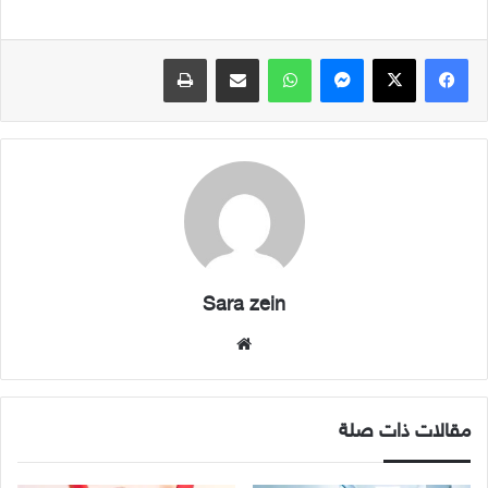
فيسبوك
X
ماسنجر
واتساب
مشاركة عبر البريد
طباعة
Sara zein
موقع
الويب
مقالات ذات صلة