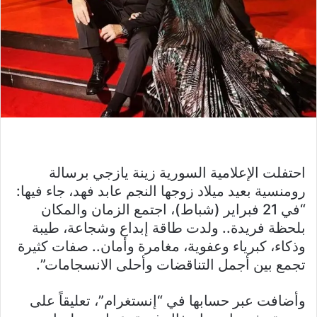
احتفلت الإعلامية السورية زينة يازجي برسالة
رومنسية بعيد ميلاد زوجها النجم عابد فهد، جاء فيها:
“في 21 فبراير (شباط)، اجتمع الزمان والمكان
بلحظة فريدة.. ولدت طاقة إبداع وشجاعة، طيبة
وذكاء، كبرياء وعفوية، مغامرة وأمان.. صفات كثيرة
تجمع بين أجمل التناقضات وأحلى الانسجامات”.
وأضافت عبر حسابها في “إنستغرام”، تعليقاً على