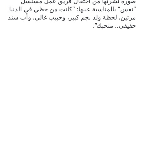
صورة نشرتها من احتفال فريق عمل مسلسل
“نفس” بالمناسبة عينها: “كانت من حظي في الدنيا
مرتين، لحظة ولد نجم كبير، وحبيب غالي، وأب سند
حقيقي.. منحبك”.