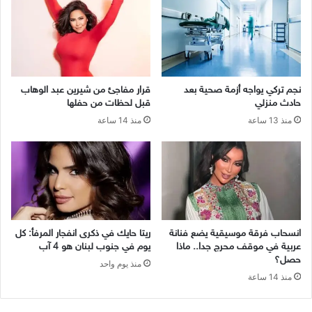
نجم تركي يواجه أزمة صحية بعد
قرار مفاجئ من شيرين عبد الوهاب
حادث منزلي
قبل لحظات من حفلها
منذ 13 ساعة
منذ 14 ساعة
انسحاب فرقة موسيقية يضع فنانة
ريتا حايك في ذكرى انفجار المرفأ: كل
عربية في موقف محرج جدا.. ماذا
يوم في جنوب لبنان هو 4 آب
حصل؟
منذ يوم واحد
منذ 14 ساعة