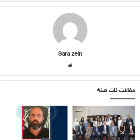
Sara zein
موقع
الويب
مقالات ذات صلة