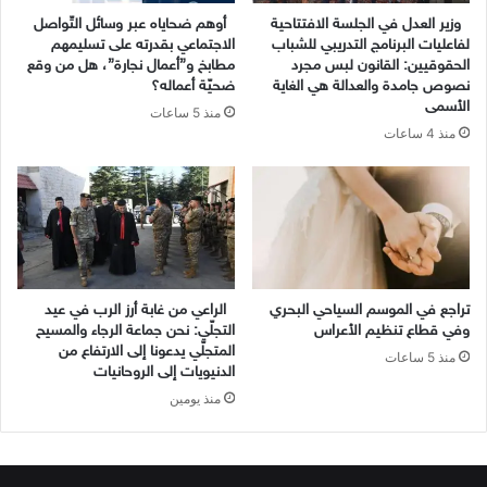
وزير العدل في الجلسة الافتتاحية
أوهم ضحاياه عبر وسائل التّواصل
لفاعليات البرنامج التدريبي للشباب
الاجتماعي بقدرته على تسليمهم
الحقوقيين: القانون لبس مجرد
مطابخ و”أعمال نجارة”، هل من وقع
نصوص جامدة والعدالة هي الغاية
ضحيّة أعماله؟
الأسمى
منذ 5 ساعات
منذ 4 ساعات
تراجع في الموسم السياحي البحري
الراعي من غابة أرز الرب في عيد
وفي قطاع تنظيم الأعراس
التجلّي: نحن جماعة الرجاء والمسيح
المتجلّي يدعونا إلى الارتفاع من
منذ 5 ساعات
الدنيويات إلى الروحانيات
منذ يومين