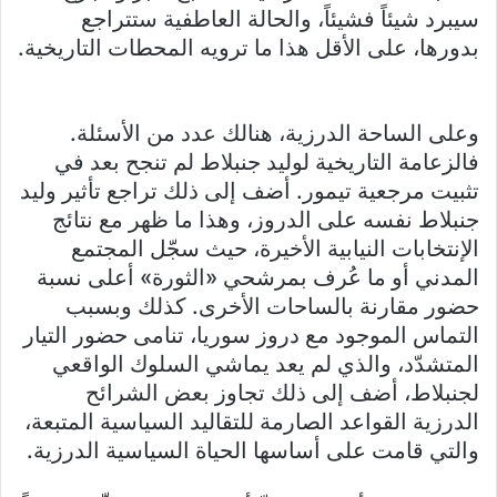
سيبرد شيئاً فشيئاً، والحالة العاطفية ستتراجع
بدورها، على الأقل هذا ما ترويه المحطات التاريخية.
وعلى الساحة الدرزية، هنالك عدد من الأسئلة.
فالزعامة التاريخية لوليد جنبلاط لم تنجح بعد في
تثبيت مرجعية تيمور. أضف إلى ذلك تراجع تأثير وليد
جنبلاط نفسه على الدروز، وهذا ما ظهر مع نتائج
الإنتخابات النيابية الأخيرة، حيث سجّل المجتمع
المدني أو ما عُرف بمرشحي «الثورة» أعلى نسبة
حضور مقارنة بالساحات الأخرى. كذلك وبسبب
التماس الموجود مع دروز سوريا، تنامى حضور التيار
المتشدّد، والذي لم يعد يماشي السلوك الواقعي
لجنبلاط، أضف إلى ذلك تجاوز بعض الشرائح
الدرزية القواعد الصارمة للتقاليد السياسية المتبعة،
والتي قامت على أساسها الحياة السياسية الدرزية.