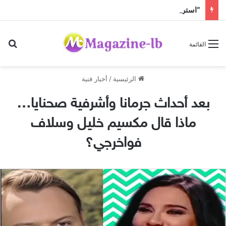
“استراحة” قبل عودة الحرّ!
بح
القائمة
الرئيسية
/
أخبار فنية
بعد أحداث جرمانا وأشرفية صحنايا…
ماذا قال مكسيم خليل وسلاف
فواخرجي؟