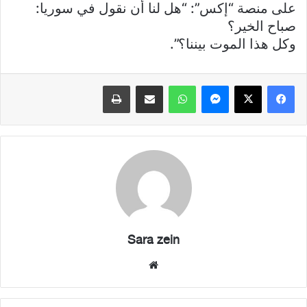
على منصة “إكس”: “هل لنا أن نقول في سوريا:
صباح الخير؟
وكل هذا الموت بيننا؟”.
فيسبوك
X
ماسنجر
واتساب
مشاركة عبر البريد
طباعة
Sara zein
موقع
الويب