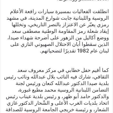
انطلقت الفعاليات بمسيرة سيارات رافعة الأعلام
الروسية واللبنانية جابت شوارع المدينة، في مشهد
رمزي يعبّر عن الاعتزاز بالنصر التاريخي، وتخللها
إيقاد شعلة رمز المقاومة الوطنية مصطفى سعد
ووضع أكاليل من الزهور على أضرحة شهداء صيدا،
الذين سقطوا أبان الاحتلال الصهيوني النازي على
لبنان عام 1982 تقديرًا لتضحياتهم.
كما أقيم حفل خطابي في مركز معروف سعد
الثقافي، شارك فيه النائب بلال عبدالله ونائب رئيس
بلدية صيدا الدكتور عبدالله كنعان ورئيس لجنة
التضامن اللبنانية الروسية محمد مطيع غبورة،
والدكتور حامد أبو ظهر، و رئيس بلدية عيناب رئيس
اتحاد بلديات الغرب الأعلى و الشّحار الدكتور غازي
الشعار، و رئيسة خريجي الجامعة الروسية للصداقة