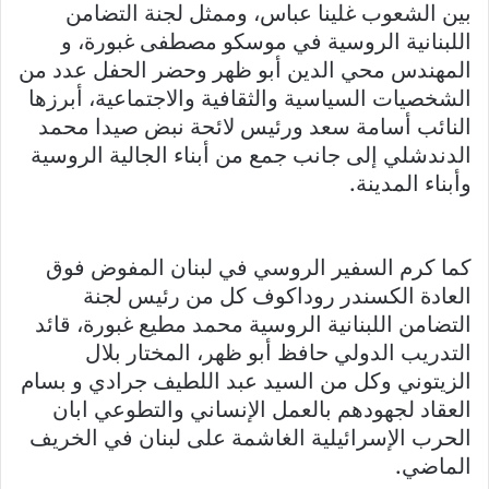
بين الشعوب غلينا عباس، وممثل لجنة التضامن
اللبنانية الروسية في موسكو مصطفى غبورة، و
المهندس محي الدين أبو ظهر وحضر الحفل عدد من
الشخصيات السياسية والثقافية والاجتماعية، أبرزها
النائب أسامة سعد ورئيس لائحة نبض صيدا محمد
الدندشلي إلى جانب جمع من أبناء الجالية الروسية
وأبناء المدينة.
كما كرم السفير الروسي في لبنان المفوض فوق
العادة الكسندر روداكوف كل من رئيس لجنة
التضامن اللبنانية الروسية محمد مطيع غبورة، قائد
التدريب الدولي حافظ أبو ظهر، المختار بلال
الزيتوني وكل من السيد عبد اللطيف جرادي و بسام
العقاد لجهودهم بالعمل الإنساني والتطوعي ابان
الحرب الإسرائيلية الغاشمة على لبنان في الخريف
الماضي.