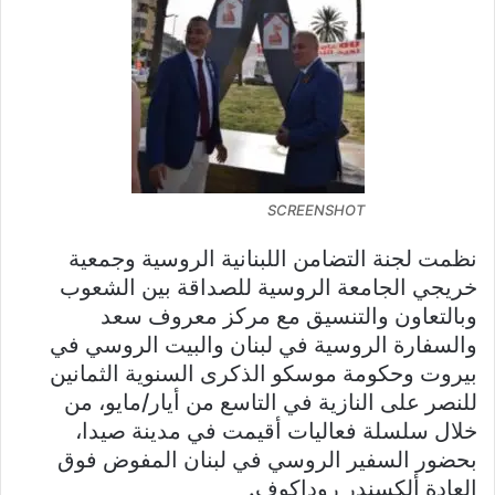
SCREENSHOT
نظمت لجنة التضامن اللبنانية الروسية وجمعية
خريجي الجامعة الروسية للصداقة بين الشعوب
وبالتعاون والتنسيق مع مركز معروف سعد
والسفارة الروسية في لبنان والبيت الروسي في
بيروت وحكومة موسكو الذكرى السنوية الثمانين
للنصر على النازية في التاسع من أيار/مايو، من
خلال سلسلة فعاليات أقيمت في مدينة صيدا،
بحضور السفير الروسي في لبنان المفوض فوق
العادة ألكسندر روداكوف.