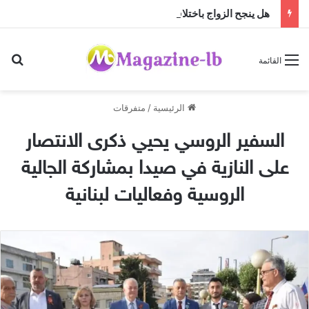
هل ينجح الزواج باختلاف الجنسيات … أم أن النجاح تصنعه منظومة القيم؟
بح
القائمة
الرئيسية
/
متفرقات
السفير الروسي يحيي ذكرى الانتصار
على النازية في صيدا بمشاركة الجالية
الروسية وفعاليات لبنانية