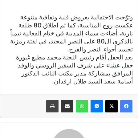
وتوّجت الاحتفالية بعروض فنية وثقافية متنوعة
عكست روح المناسبة، كما تم اطلاق 80 طلقة
نارية، أضاءت سماء المدينة في ختام الفعالية تيمناً
بالذكرى ال80 على النصر المجيد، في لفتة رمزية
تجسد أجواء النصر والفرح.
بعد الحفل أقام رئيس اللجنة محمد مطيع غبورة
حفل عشاء على شرف السفير الروسي والوفد
المرافق بمشاركة مدير مكتب النائب الدكتور
أسامة سعد السيد طلال ارقدان.
فيسبوك
X
ماسنجر
واتساب
مشاركة عبر البريد
طباعة