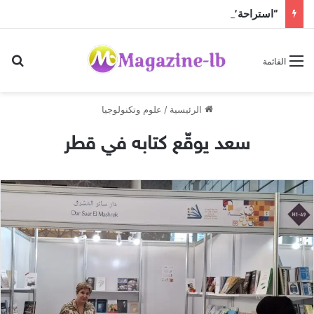
“استراحة” قبل عودة الحرّ!
بح
القائمة
الرئيسية
/
علوم وتكنولوجيا
سعد يوقّع كتابه في قطر