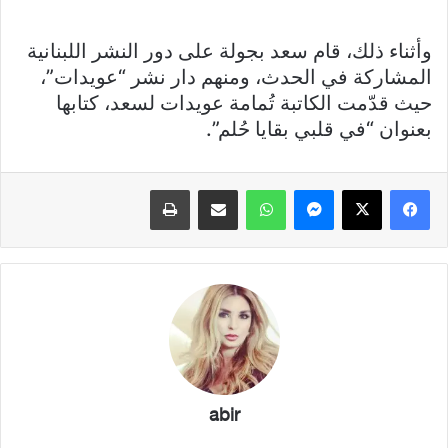
وأثناء ذلك، قام سعد بجولة على دور النشر اللبنانية
المشاركة في الحدث، ومنهم دار نشر “عويدات”،
حيث قدّمت الكاتبة تُمامة عويدات لسعد، كتابها
بعنوان “في قلبي بقايا حُلم”.
فيسبوك
X
ماسنجر
واتساب
مشاركة عبر البريد
طباعة
abir