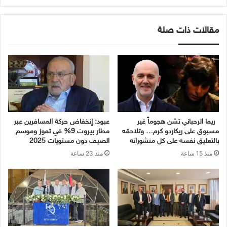
مقالات ذات صلة
ريما الرحباني تشن هجوماً غير
عبود: إنخفاض حركة المسافرين عبر
مسبوق على ريكاردو كرم… وتلاحقه
مطار بيروت 9% في تموز وموسم
بالتعليق نفسه على كل منشوراته
الصيف دون مستويات 2025
منذ 15 ساعة
منذ 23 ساعة