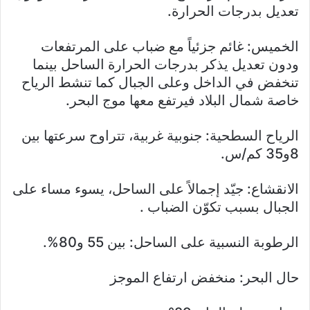
تعديل بدرجات الحرارة.
الخميس: غائم جزئياً مع ضباب على المرتفعات
ودون تعديل يذكر بدرجات الحرارة الساحل بينما
تنخفض في الداخل وعلى الجبال كما تنشط الرياح
خاصة شمال البلاد فيرتفع معها موج البحر.
الرياح السطحية: جنوبية غربية، تتراوح سرعتها بين
8و35 كم/س.
الانقشاع: جيّد إجمالاً على الساحل، يسوء مساء على
الجبال بسبب تكوّن الضباب .
الرطوبة النسبية على الساحل: بين 55 و80%.
حال البحر: منخفض ارتفاع الموجز