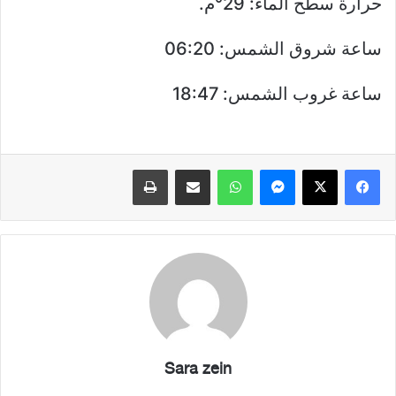
حرارة سطح الماء: 29°م.
ساعة شروق الشمس: 06:20
ساعة غروب الشمس: 18:47
فيسبوك
X
ماسنجر
واتساب
مشاركة عبر البريد
طباعة
Sara zein