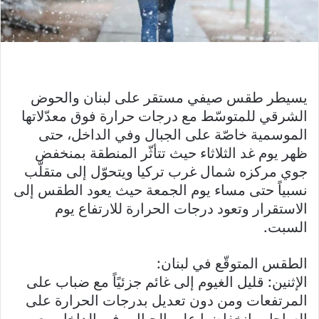
يسيطر طقس صيفي مستقر على لبنان والحوض
الشرقي للمتوسّط مع درجات حرارة فوق معدّلاتها
الموسمية خاصّة على الجبال وفي الداخل، حتى
ظهر يوم غد الثلاثاء حيث تتأثّر المنطقة بمنخفض
جوي مركزه شمال غرب تركيا ويتحوّل إلى متقلّب
نسبياً حتى مساء يوم الجمعة حيث يعود الطقس إلى
الاستقرار وتعود درجات الحرارة للارتفاع يوم
السبت.
الطقس المتوقّع في لبنان:
الإثنين: قليل الغيوم إلى غائم جزئيًاً مع ضباب على
المرتفعات ومن دون تعديل بدرجات الحرارة على