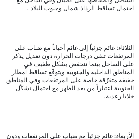
الساحل وانخفاضها على الجبال وفي الداخل مع
احتمال تساقط الرذاذ شمال وجنوب البلاد .
الثلاثاء: غائم جزئياً إلى غائم أحياناً مع ضباب على
المرتفعات تبقى درجات الحرارة دون تعديل يذكر
على الساحل بينما تنخفض بشكل طفيف في
المناطق الداخلية والجنوبية ويتوقّع تساقط أمطار
خفيفة متفرّقة خاصة على المرتفعات وفي المناطق
الجنوبية اعتباراً من بعد الظهر مع احتمال تشكّل
خلايا رعدية.
الأربعاء: غائم جزئياً مع ضباب على المرتفعات ودون