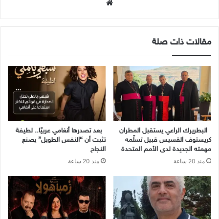
موقع
الويب
مقالات ذات صلة
البطريرك الراعي يستقبل المطران
بعد تصدرها أنغامي عربيًا.. لطيفة
كريستوف القسيس قبيل تسلّمه
تثبت أن “النفس الطويل” يصنع
مهمته الجديدة لدى الأمم المتحدة
النجاح
منذ 20 ساعة
منذ 20 ساعة