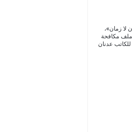
 لا زمان»،
ملف مكافحة
للكاتب عدنان