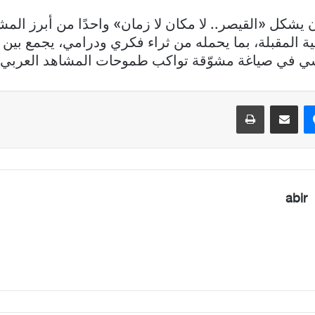
 يشكل «القيصر.. لا مكان لا زمان» واحدًا من أبرز المشا
ة المقبلة، بما يحمله من ثراء فكري ودرامي، يجمع بين ا
ي في صياغة مشوّقة تواكب طموحات المشاهد العربي.
ماسنجر
مشاركة عبر البريد
طباعة
abir