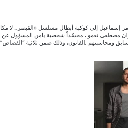
ر إسماعيل إلى كوكبة أبطال مسلسل «القيصر.. لا مكان
ن مصطفى نعمو ، مجسّداً شخصية يامن المسؤول عن 
سابق ومحاسبتهم بالقانون، وذلك ضمن ثلاثية “القصاص” 