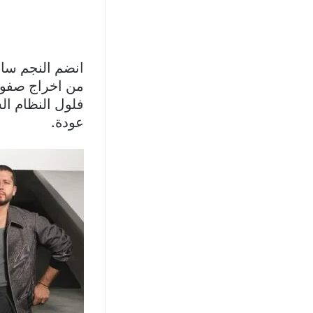
انضم النجم سام
من اخراج صفوا
فلول النظام ال
عودة.