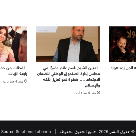
الجن زمباهولا
تعيين الشيخ باسم غانم عضوًا في
لقطات من حفل ز
مجلس إدارة الصندوق الوطني للضمان
رابعة الزيات
الاجتماعي… خطوة نحو تعزيز الثقة
منذ 4 ساعات
والإصلاح
منذ 4 ساعات
© حقوق النشر 2026، جميع الحقوق محفوظة |
Source Solutions Lebanon