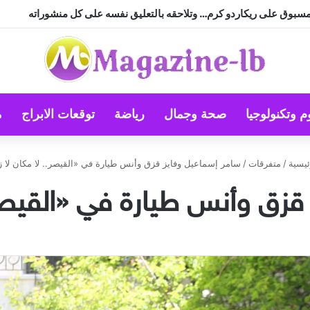
باهولا على تياترو آفاق
م وتكنولوجيا
صحة وجمال
رياضة
توقعات الابراج
م
يسية
/
متفرقات
/
سامر إسماعيل وفايز قزق وأنس طيارة في «القيصر.. لا مكان لا 
قزق وأنس طيارة في «القيصر.