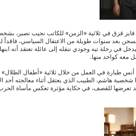
 فايز قزق في ثلاثية «الزمن» للكاتب نجيب نصير، بشخ
لسجن بعد سنوات طويلة من الاعتقال السياسي، فاقداً للذ
يدخل في رحلة تيه وجودي تنقله إلى عائلة تعتقد أنه ابنها
ل معه كواحد منها.
أنس طيارة في العمل من خلال ثلاثية «أطفال الظلال» 
ا شخصية هاشم، الطبيب الذي يعتقل أثناء معالجته أحد ا
د تعرضها للقصف، في حكاية مؤثرة تعكس مأساة الحرب 