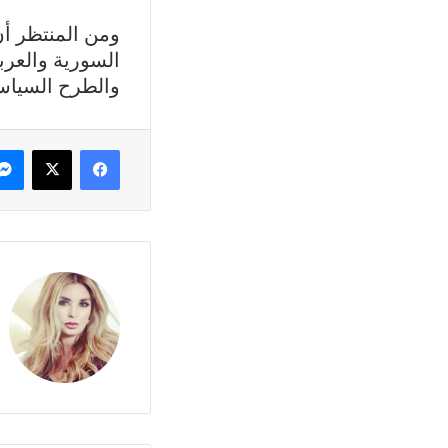
ومن المنتظر أن
السورية والعربي
والطرح السياس
فيسبوك
X