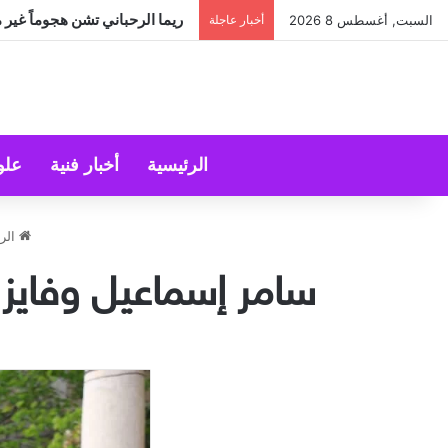
«سارة الحديدي» تواجه الجن زم
السبت, أغسطس 8 2026
أخبار عاجلة
الرئيسية
أخبار فنية
علو
الرئ
سامر إسماعيل وفايز 