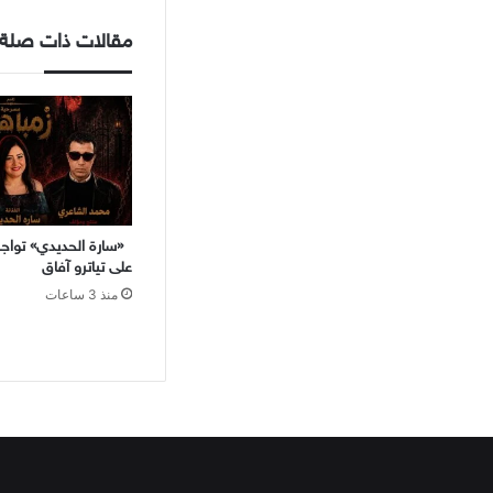
مقالات ذات صلة
«سارة الحديدي» تواجه 
على تياترو آفاق
منذ 3 ساعات