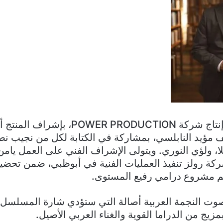
المسلسل من إنتاج شركة POWER PRODUCTION
ف مؤيد النابلسي، بمشاركة في الكتابة لكل من نجيب نص
لا، ولؤي النوري. ويتولى الإشراف الفني على العمل يامن
كة رولز تنفيذ العمليات الفنية في أبوظبي، ضمن تحضي
م مشروع درامي رفيع المستوى.
 بصوت النجمة العربية أصالة التي ستؤدي شارة المسلسل،
زيج من الدراما القوية والغناء العربي الأصيل.