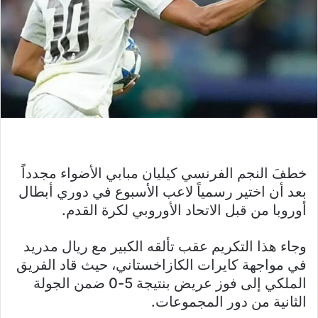
خطفَ النجم الفرنسي ​كيليان مبابي​ الأضواء مجدداً
بعد أن اختير رسمياً لاعب الأسبوع في ​دوري أبطال
أوروبا​ من قبل الاتحاد الأوروبي لكرة القدم.
وجاء هذا التكريم عقب تألقه الكبير مع ​ريال مدريد​
في مواجهة كايرات الكازاخستاني، حيث قاد الفريق
الملكي إلى فوز عريض بنتيجة 5-0 ضمن الجولة
الثانية من دور المجموعات.