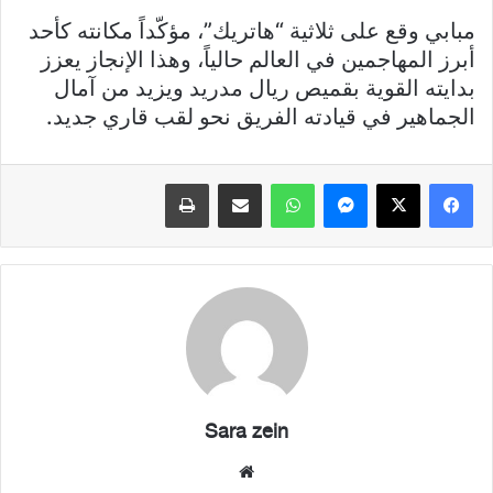
مبابي وقع على ثلاثية “هاتريك”، مؤكّداً مكانته كأحد
أبرز المهاجمين في العالم حالياً، وهذا الإنجاز يعزز
بدايته القوية بقميص ريال مدريد ويزيد من آمال
الجماهير في قيادته الفريق نحو لقب قاري جديد.
فيسبوك
X
ماسنجر
واتساب
مشاركة عبر البريد
طباعة
Sara zein
موقع