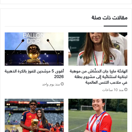
الويب
مقالات ذات صلة
الهادئة ماريا جان الحشّاش من موهبة
أقوى 5 مرشحين للفوز بالكرة الذهبية
لبنانية استثنائية إلى مشروع بطلة
2026
في ملاعب التنس العالمية
منذ يوم واحد
منذ 10 ساعات