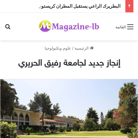
البطريرك الراعي يستقبل المطران كريستوف القسيس قبيل تسلّمه مهمته الجديدة لدى الأمم المتحدة
بح
القائمة
الرئيسية
/
علوم وتكنولوجيا
إنجاز جديد لجامعة رفيق الحريري