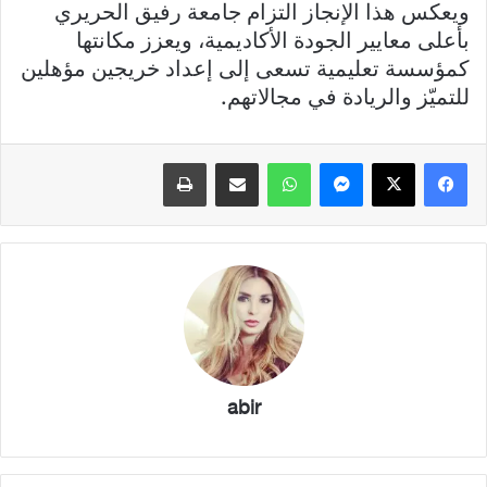
ويعكس هذا الإنجاز التزام جامعة رفيق الحريري
بأعلى معايير الجودة الأكاديمية، ويعزز مكانتها
كمؤسسة تعليمية تسعى إلى إعداد خريجين مؤهلين
للتميّز والريادة في مجالاتهم.
فيسبوك
X
ماسنجر
واتساب
مشاركة عبر البريد
طباعة
abir