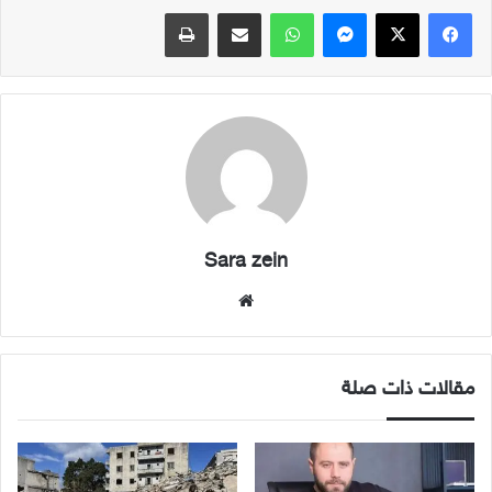
فيسبوك
X
ماسنجر
واتساب
مشاركة عبر البريد
طباعة
Sara zein
موقع
الويب
مقالات ذات صلة