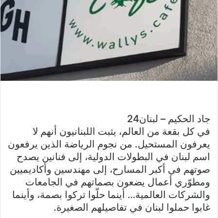
جاد الحكيم – لبنان24
في كل بقعة من العالم، يثبت اللبنانيون أنهم لا
يعرفون المستحيل. من نجوم الرياضة الذين يرفعون
اسم لبنان في البطولات الدولية، إلى فنانين يصدح
صوتهم في أكبر المسارح، إلى مهندسين وأكاديميين
ومطوّري أعمال يضعون بصماتهم في الجامعات
والشركات العالمية… أينما حلّوا تركوا بصمة، وأينما
غابوا حملوا لبنان في تفاصيلهم الصغيرة.