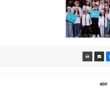
ماسنجر
مشاركة عبر البريد
طباعة
abir