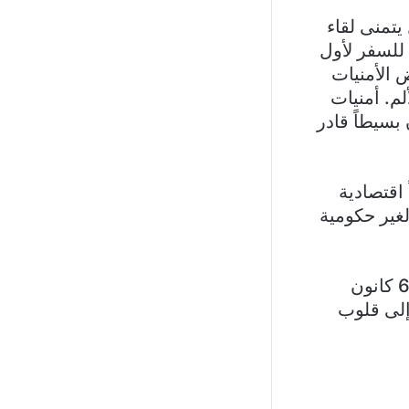
تمنى لقاء
 للسفر لأول
ض الأمنيات
م. أمنيات
 بسيطاً قادر
 اقتصادية
لغير حكومية
وتمتد مبادرة عيد الميلاد عبر جميع فروع توفير من 1 كانون الأول وحتى 6 كانون
إلى قلوب