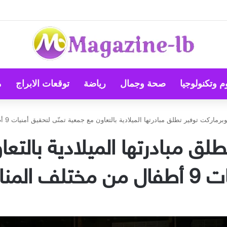
 العربي للإبداع والابتكار والمجلس العربي للموهوبين والمتفوقين بالأردن
م وتكنولوجيا
صحة وجمال
رياضة
توقعات الابراج
م
رماركت توفير تطلق مبادرتها الميلادية بالتعاون مع جمعية تمنّى لتحقيق أمنيات 9 أطفال من مختلف المناطق اللبنانية
ق مبادرتها الميلادية بالتع
 اللبنانية