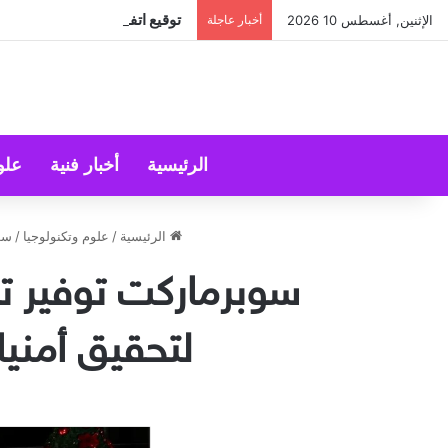
توقيع اتفاقية تعاون بين المجلس
الإثنين, أغسطس 10 2026
أخبار عاجلة
الرئيسية
أخبار فنية
علو
الرئيسية
/
علوم وتكنولوجيا
/
سوب
سوبرماركت توفير تطل
لتحقيق أمنيات 9 أطفال من مختلف المناطق