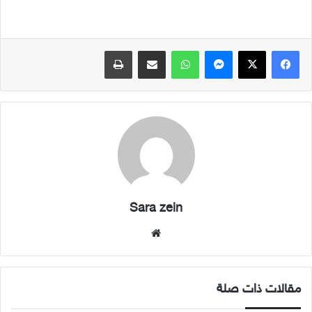
فيسبوك
X
ماسنجر
واتساب
مشاركة عبر البريد
طباعة
Sara zein
موقع
الويب
مقالات ذات صلة