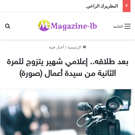
البطريرك الراعي يستقبل المطران كريستوف القسيس قبيل تسلّمه مهمته الجديدة لدى الأمم المتحدة
بح
القائمة
الرئيسية
/
أخبار فنية
بعد طلاقه.. إعلامي شهير يتزوج للمرة
الثانية من سيدة أعمال (صورة)