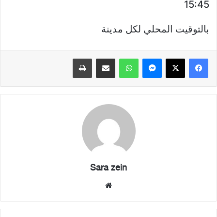
15:45
بالتوقيت المحلي لكل مدينة
فيسبوك
X
ماسنجر
واتساب
مشاركة عبر البريد
طباعة
Sara zein
موقع
الويب