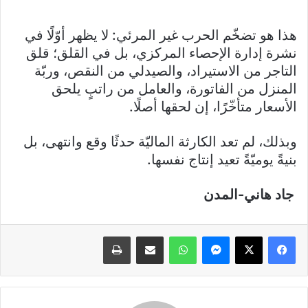
هذا هو تضخّم الحرب غير المرئي: لا يظهر أوّلًا في
نشرة إدارة الإحصاء المركزي، بل في القلق؛ قلق
التاجر من الاستيراد، والصيدلي من النقص، وربّة
المنزل من الفاتورة، والعامل من راتبٍ يلحق
الأسعار متأخّرًا، إن لحقها أصلًا.
وبذلك، لم تعد الكارثة الماليّة حدثًا وقع وانتهى، بل
بنيةً يوميّةً تعيد إنتاج نفسها.
جاد هاني-المدن
فيسبوك
X
ماسنجر
واتساب
مشاركة عبر البريد
طباعة