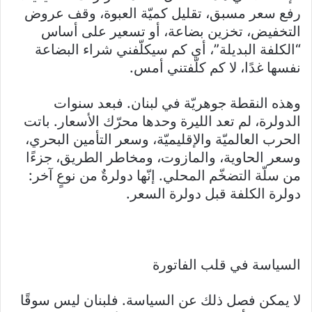
رفع سعر مسبق، تقليل كميّة العبوة، وقف عروض
التخفيض، تخزين بضاعة، أو تسعير على أساس
“الكلفة البديلة”، أي كم سيكلّفني شراء البضاعة
نفسها غدًا، لا كم كلّفتني أمس.
وهذه النقطة جوهريّة في لبنان. فبعد سنوات
الدولرة، لم تعد الليرة وحدها محرّك الأسعار. باتت
الحرب العالميّة والإقليميّة، وسعر التأمين البحري،
وسعر الحاوية، والمازوت، ومخاطر الطريق، جزءًا
من سلّة التضخّم المحلي. إنّها دولرةٌ من نوعٍ آخر:
دولرة الكلفة قبل دولرة السعر.
السياسة في قلب الفاتورة
لا يمكن فصل ذلك عن السياسة. فلبنان ليس سوقًا