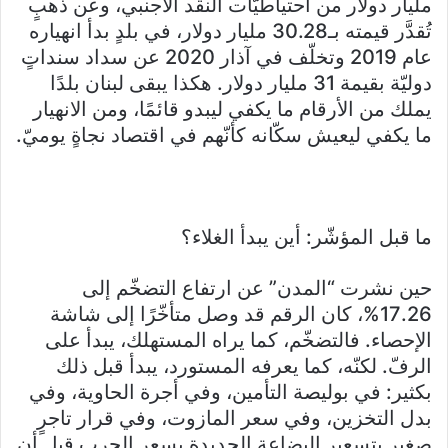
مليار دولار من احتياطيّات النقد الأجنبي، وعن ذهبٍ
تُقدَّر قيمته بـ30.28 مليار دولار، في بلدٍ بدأ انهياره
عام 2019 وتخلّف في آذار 2020 عن سداد سنداتٍ
دوليّة بقيمة 31 مليار دولار. هكذا يبقى لبنان بلدًا
يملك من الأرقام ما يكفي ليبدو قائمًا، ومن الانهيار
ما يكفي ليعيش سكّانه كأنّهم في اقتصاد نجاةٍ يوميّ.
ما قبل المؤشّر: أين يبدأ الغلاء؟
حين نشرت “المدن” عن ارتفاع التضخّم إلى
17.26%، كان الرقم قد وصل متأخّرًا إلى شاشة
الإحصاء. فالتضخّم، كما يراه المستهلك، يبدأ على
الرفّ. لكنّه، كما يعرفه المستورد، يبدأ قبل ذلك
بكثير: في بوليصة التأمين، وفي أجرة الحاوية، وفي
بدل التخزين، وفي سعر المازوت، وفي قرار تاجرٍ
صغيرٍ بتسعير البضاعة الجديدة بسعر الحرب قبل أن