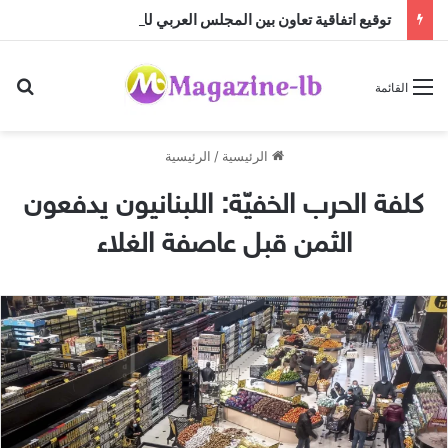
توقيع اتفاقية تعاون بين المجلس العربي للإبداع والابتكار والمجلس العربي للموهوبين والمتفوقين بالأردن
بح
القائمة
الرئيسية
/
الرئيسية
كلفة الحرب الخفيّة: اللبنانيون يدفعون
الثمن قبل عاصفة الغلاء