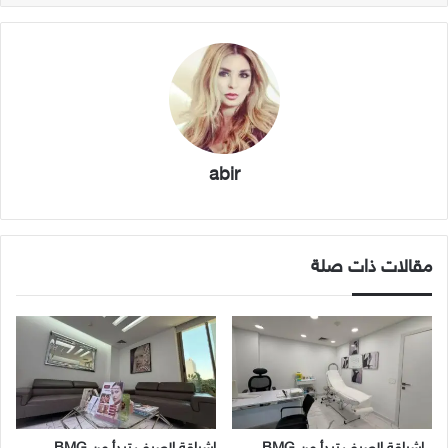
abir
مقالات ذات صلة