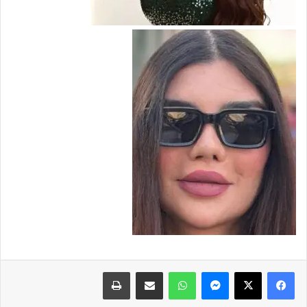
فيسبوك
X
ماسنجر
واتساب
مشاركة عبر البريد
طباعة