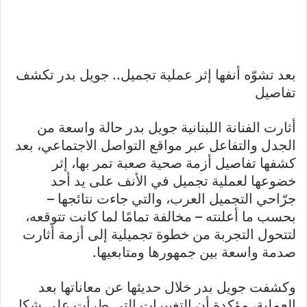
بعد تشوّه أنفها إثر عملية تجميل.. جويل بدر تكشف
تفاصيل
أثارت الفنانة اللبنانية جويل بدر حالة واسعة من
الجدل والتفاعل عبر مواقع التواصل الاجتماعي، بعد
كشفها تفاصيل أزمة صحية صعبة تمر بها، إثر
خضوعها لعملية تجميل في الأنف على يد أحد
جرّاحي التجميل العرب، والتي جاءت نتائجها –
بحسب ما أعلنته – مخالفة تمامًا لما كانت تتوقعه،
لتتحول التجربة من خطوة تجميلية إلى أزمة أثارت
صدمة واسعة بين جمهورها ومتابعيها.
وكشفت جويل بدر خلال حديثها عن معاناتها بعد
العملية، مؤكدة أن التغييرات التي طرأت على شكل