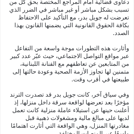
دعاوى قضائية أمام المراجع المختصة بحق كل من
تسبب بشكل مباشر أو غير مباشر في الضرر الذي
تعرضت له جويل بدر، مع التأكيد على الاحتفاظ
بكافة الحقوق القانونية التي يضمنها القانون بهذا
الصدد.
وأثارت هذه التطورات موجة واسعة من التفاعل
عبر مواقع التواصل الاجتماعي، حيث عبّر عدد كبير
من المتابعين عن تعاطفهم مع الفنانة اللبنانية،
متمنين لها تجاوز الأزمة الصحية وعودة حالتها إلى
طبيعتها في أقرب وقت.
وفي سياق آخر، كانت جويل بدر قد تصدرت الترند
مؤخرًا بعد تعرضها لواقعة سرقة داخل منزلها، إذ
أعلنت حينها عن استيلاء عاملة منزلية كانت تعمل
لديها على مبالغ مالية ومشغولات ذهبية قبل
مغادرتها المنزل، وهي الواقعة التي أثارت اهتمامًا
واسعًا عبر المنصات المختلفة.