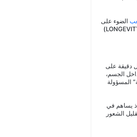
عب
الضوء على
أحد العلاجات الحديثة التي تُصنّف ضمن توجهات إطالة العمر الصحي (LONGEVITY)
ل دقيقة على
داخل الجسم،
ة” المسؤولة
إذ يساهم في
قليل الشعور