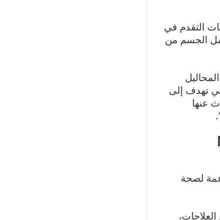
ات التقدم في
مل الجسم من
المحاليل
 يتم تداولها في بروتوكولات الـ LONGEVITY، والتي تهدف إلى
ث عنها
لداعمة لصحة
 العلاجات،