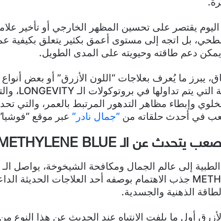
ة.
اليوم يقتصر على تحسين المظهر الخارجي أو تأخير علام
حي، بل اتجه إلى مستوى أعمق بكثير يتعلق بكيفية ع
مكن دعم طاقته وحيويته على المدى الطويل.
، يبرز ما يُعرف بعلاجات “اللون الأزرق” أو بعض أنواع 
الوريدية الحديثة التي
لخلوي وإبطاء مظاهر التدهور المرتبط بالعمر، والتي تحد
صعب في أحدث حلقاته من
“جمال نادر”
عبر موقع “فوشيا”.
 يتحدث عن الـ METHYLENE BLUE
لطبية إلى عالم الجمال ومكافحة الشيخوخة، يواصل الـ
METHYLENE BLUE جذب الاهتمام بوصفه أحد العلاجات الحديثة ا
الطاقة الذهنية والجسدية.
لأزرق أول ما يلفت الانتباه عند الحديث عن هذا النوع من