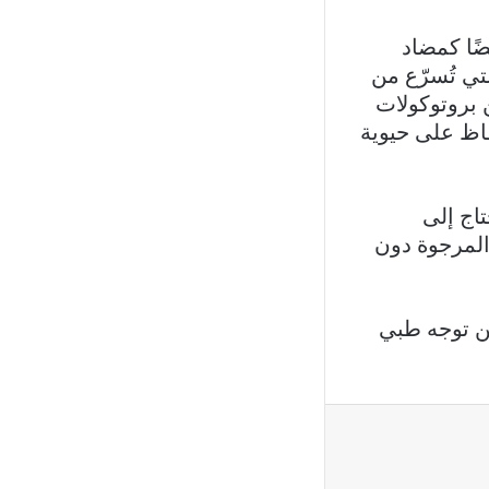
ضًا كمضاد
ة التي تُسرّع من
 بروتوكولات
تي تهدف إلى الحفاظ على حيوية
اج إلى
لمرجوة دون
من توجه طبي