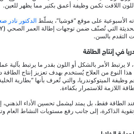
لون اللافت تكمن وظيفة أعمق بكثير مما يظهر للعين.
ه الأسبوعية على موقع “فوشيا”، يسلّط
الدكتور نادر ص
 التقدم بالسن.
ريا في إنتاج الطاقة
لا يرتبط الأمر بالشكل أو اللون بقدر ما يرتبط بآلية عم
 هذا النوع من العلاج يُستخدم بهدف تعزيز إنتاج الطاقة 
م وظيفة الميتوكوندريا، والتي تُعرف بأنها “بطارية الخلي
اقة اللازمة للاستمرار بكفاءة.
 عند الطاقة فقط، بل يمتد ليشمل تحسين الأداء الذهني، 
وتقوية الذاكرة، إلى جانب رفع مستويات النشاط العام وت