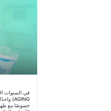
AGING) و
خصوصًا مع ظهور