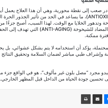
ماية الخلايا
ادر صعب إلى نقطة محورية، وهي أن هذا العلاج يعمل أي
أكسدة (ANTIOXIDANT)، ما يساعد في الحد من تأثير الجذور الحر
 وتدهور الخلايا مع الوقت. لهذا السبب، أصبح جزءًا من
الطب الحديث المضاد للشيخوخة (ANTI-AGING) ال
ترة ممكنة.
محتملة، يؤكد أن استخدامه لا يتم بشكل عشوائي، بل يحت
وإشراف طبي مباشر لضمان السلامة وتحقيق النتائج ا
 يبدو مجرد “مصل بلون غير مألوف”، هو في الواقع جزء 
 تحسين جودة الحياة من الداخل قبل المظهر الخارجي.
ماسنجر
مشاركة عبر البريد
طباعة