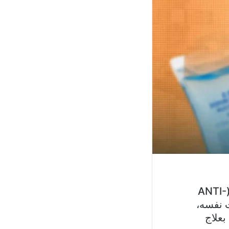
في السنوات الأخيرة، بات مفهوم الطب التجديدي ومكافحة الشيخوخة (ANTI-
قت نفسه،
بعلاج