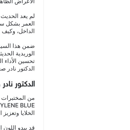
الأعراض الظاهر
لم يعد الحديث 
العمر بشكل سط
الداخل، وكيف ي
ضمن هذا السياق
تحسين الأداء ا
الدكتور نادر 
الدكتور نادر صعب
من المختبرات ا
الخلايا وتعزيز 
قد يبدو اللون ا