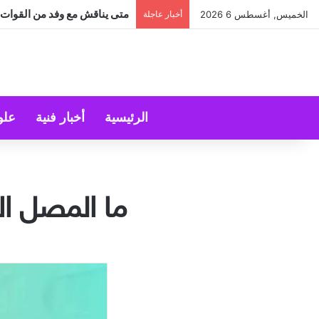
متى يناقش مع وفد من القوات الل
الخميس, أغسطس 6 2026
أخبار عاجلة
الرئيسية
أخبار فنية
علو
ما المصل ا