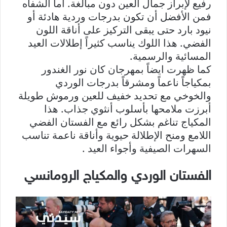
رفيع لإبراز جمال العين دون مبالغة. أما الشفاه
فمن الأفضل أن تكون بدرجات وردية هادئة أو
نيود بارد حتى يبقى التركيز على أناقة اللون
الفضي. هذا اللوك يناسب كثيراً إطلالات العيد
المسائية والرسمية.
كما ظهرت ايضاً بمهرجان كان نور الغندور
بمكياجاً ناعماً ومشرقاً بدرجات الوردي
والخوخي مع تحديد خفيف للعين ورموش طويلة
أبرزت ملامحها بأسلوب أنثوي جذاب. هذا
المكياج تناغم بشكل رائع مع الفستان الفضي
اللامع ومنح الإطلالة حيوية وأناقة ناعمة تناسب
السهرات الصيفية وأجواء العيد .
الفستان الوردي والمكياج الرومانسي