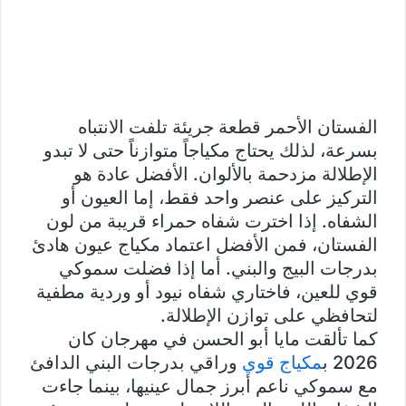
الفستان الأحمر قطعة جريئة تلفت الانتباه
بسرعة، لذلك يحتاج مكياجاً متوازناً حتى لا تبدو
الإطلالة مزدحمة بالألوان. الأفضل عادة هو
التركيز على عنصر واحد فقط، إما العيون أو
الشفاه. إذا اخترت شفاه حمراء قريبة من لون
الفستان، فمن الأفضل اعتماد مكياج عيون هادئ
بدرجات البيج والبني. أما إذا فضلت سموكي
قوي للعين، فاختاري شفاه نيود أو وردية مطفية
لتحافظي على توازن الإطلالة.
كما تألقت مايا أبو الحسن في مهرجان كان
2026 ب
مكياج قوي
وراقي بدرجات البني الدافئ
مع سموكي ناعم أبرز جمال عينيها، بينما جاءت