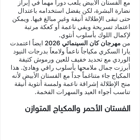
مع الفستان الأبيض يلعب دوراً مهماً في إبراز
نضارة البشرة، لكن يفضل استخدامه باعتدال
حتى تبقى الإطلالة أنيقة وغير مبالغ فيها. ويمكن
اعتماد تسريحة ويفي ناعمة أو كعكة مرتبة
لإكمال اللوك بأسلوب أنثوي.
من
مهرجان كان السينمائي 2026
ايضاً اعتمدت
يارا السكري مكياجاً ناعماً ولامعاً بدرجات النيود
الوردي مع تحديد خفيف للعين ورموش كثيفة
أبرزت جمال ملامحها بأسلوب راقي وهادئ. هذا
المكياج جاء متناغماً جداً مع الفستان الأبيض لأنه
منح الإطلالة إشراقة ناعمة ولمسة أنثوية أنيقة
تناسب أجواء العيد والسهرات الفخمة.
الفستان الأحمر والمكياج المتوازن