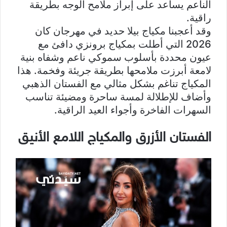
الناعم يساعد على إبراز ملامح الوجه بطريقة
راقية.
وقد أعجبنا مكياج بيلا حديد في مهرجان كان
2026 التي أطلت بمكياج برونزي دافئ مع
عيون محددة بأسلوب سموكي ناعم وشفاه بنية
لامعة أبرزت ملامحها بطريقة جريئة وفخمة. هذا
المكياج تناغم بشكل مثالي مع الفستان الذهبي
وأضاف للإطلالة لمسة ساحرة ومضيئة تناسب
السهرات الفاخرة وأجواء العيد الراقية.
الفستان الأزرق والمكياج اللامع الأنيق