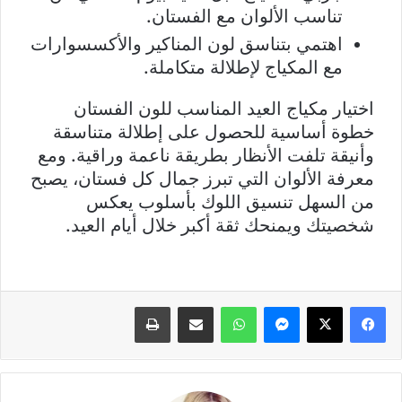
تناسب الألوان مع الفستان.
اهتمي بتناسق لون المناكير والأكسسوارات
مع المكياج لإطلالة متكاملة.
اختيار مكياج العيد المناسب للون الفستان
خطوة أساسية للحصول على إطلالة متناسقة
وأنيقة تلفت الأنظار بطريقة ناعمة وراقية. ومع
معرفة الألوان التي تبرز جمال كل فستان، يصبح
من السهل تنسيق اللوك بأسلوب يعكس
شخصيتك ويمنحك ثقة أكبر خلال أيام العيد.
فيسبوك
X
ماسنجر
واتساب
مشاركة عبر البريد
طباعة