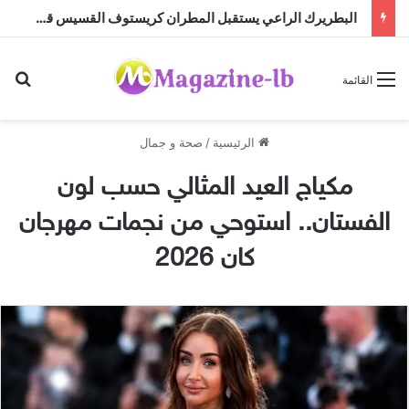
البطريرك الراعي يستقبل المطران كريستوف القسيس قبيل تسلّمه مهمته الجديدة لدى الأمم المتحدة
بح
القائمة
الرئيسية
/
صحة و جمال
مكياج العيد المثالي حسب لون
الفستان.. استوحي من نجمات مهرجان
كان 2026