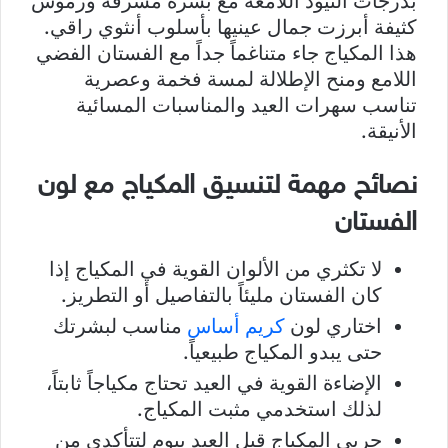
بدرجات النيود اللامعة مع بشرة مشرقة ورموش
كثيفة أبرزت جمال عينيها بأسلوب أنثوي راقي.
هذا المكياج جاء متناغماً جداً مع الفستان الفضي
اللامع ومنح الإطلالة لمسة فخمة وعصرية
تناسب سهرات العيد والمناسبات المسائية
الأنيقة.
نصائح مهمة لتنسيق المكياج مع لون
الفستان
لا تكثري من الألوان القوية في المكياج إذا
كان الفستان مليئاً بالتفاصيل أو التطريز.
اختاري لون
كريم أساس
مناسب لبشرتك
حتى يبدو المكياج طبيعياً.
الإضاءة القوية في العيد تحتاج مكياجاً ثابتاً،
لذلك استخدمي مثبت المكياج.
جربي المكياج قبل العيد بيوم لتتأكدي من