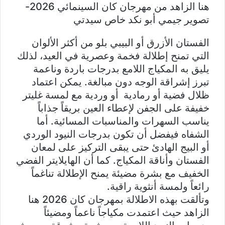
هنا الزاهد من مهرجان كان السينمائي 2026-
تصوير جيمي أبو نكد خاص سيدتي
الفستان الأزرق أو البيبي بلو من أكثر الألوان
التي تمنح إطلالة فخمة وعصرية في العيد، لذلك
يليق به المكياج اللامع بدرجات باردة وناعمة
تبرز إشراقة الوجه دون مبالغة. يمكن اعتماد
ظلال فضية أو رمادية أو وردية مع لمسة غليتر
خفيفة على الجفن لإعطاء العين بريقاً جذاباً
يناسب السهرات والمناسبات المسائية. أما
الشفاه فيفضل أن تكون بدرجات النيود الوردي
أو البيج الهادئ حتى يبقى التركيز على لمعان
الفستان وأناقة المكياج. كما أن الهايلايتر الفضي
الخفيف مع بشرة مضيئة يمنح الإطلالة تناغماً
رائعاً ولمسة أنثوية راقية.
وتألقت بهذه الاطلالة بمهرجان كان 2026 هنا
الزاهد حيث اعتمدت مكياجاً ناعماً ومضيئاً