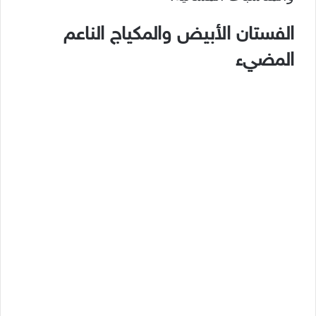
الفستان الأبيض والمكياج الناعم
المضيء