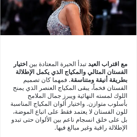
مع اقتراب العيد
تبدأ الحيرة المعتادة بين
اختيار
الفستان المثالي والمكياج الذي يكمل الإطلالة
بطريقة أنيقة ومتناسقة.
فمهما كان تصميم
الفستان فخماً، يبقى المكياج العنصر الذي يمنح
اللوك لمسته النهائية ويبرز جمال الملامح
بأسلوب متوازن. واختيار ألوان المكياج المناسبة
للون الفستان لا يعتمد فقط على اتباع الموضة،
بل على خلق انسجام ناعم بين الألوان حتى تبدو
الإطلالة راقية وغير مبالغ فيها.