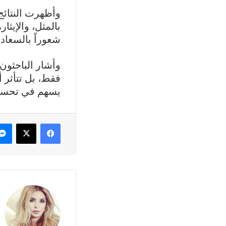
وأظهرت النتائ
بالمثل، والإيثا
شعوراً بالسعادة
وأشار الباحثون 
فقط، بل تتأثر أ
يسهم في تحسين
فيسبوك
X