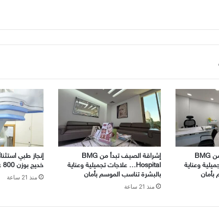
إشراقة الصيف تبدأ من BMG
إشراقة الصيف تبدأ من BMG
إنجاز طبي استثنا
 تجميلية وعناية
Hospital… علاجات تجميلية وعناية
خديج بوزن 800 غرام!
 بأمان
بالبشرة تناسب الموسم بأمان
منذ 21 ساعة
منذ 21 ساعة