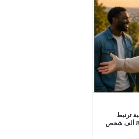
أكسفورد 5 عوامل رئيسية ترتبط
بارتفاع مستويات السعادة والرضا عن الحياة، بعد استطلاع شمل نحو 80 ألف شخص