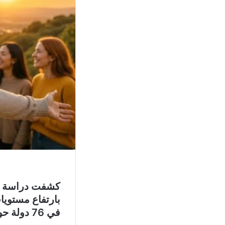
في 76 دولة حول العالم.