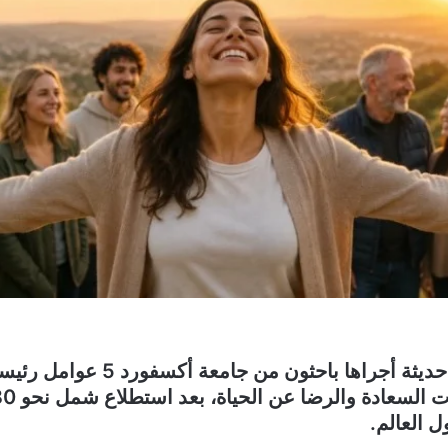
كشفت دراسة حديثة أجراها باحثون من جامعة 