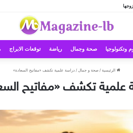
زوجها
م وتكنولوجيا
صحة وجمال
رياضة
توقعات الابراج
م
الرئيسية
/
صحة و جمال
/
دراسة علمية تكشف «مفاتيح السعادة»
 علمية تكشف «مفاتيح السع