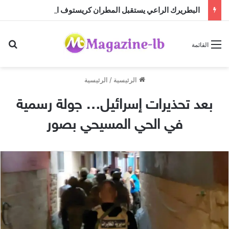
البطريرك الراعي يستقبل المطران كريستوف القسيس قبيل تسلّمه مهمته الجديدة لدى الأمم المتحدة
بح
القائمة
الرئيسية
/
الرئيسية
بعد تحذيرات إسرائيل… جولة رسمية
في الحي المسيحي بصور