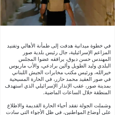
في خطوة ميدانية هدفت إلى طمأنة الأهالي وتفنيد
المزاعم الإسرائيلية، جال رئيس بلدية صور
المهندس حسن دبوق، يرافقه عضوا المجلس
البلدي وليد الطويل وألين برادعي، والأب ماريوس
خيرالله، ورئيس مكتب مخابرات الجيش اللبناني
في صور العقيد محمد حازر، في الحارة المسيحية
بمدينة صور، عقب الإنذار الإسرائيلي الذي استهدف
المنطقة خلال الساعات الماضية.
وشملت الجولة تفقد أحياء الحارة القديمة والاطلاع
على أوضاع المواطنين، في ظل الأجواء التي سادت