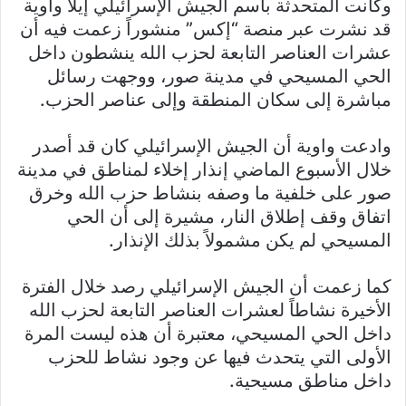
وكانت المتحدثة باسم الجيش الإسرائيلي إيلا واوية
قد نشرت عبر منصة “إكس” منشوراً زعمت فيه أن
عشرات العناصر التابعة لحزب الله ينشطون داخل
الحي المسيحي في مدينة صور، ووجهت رسائل
مباشرة إلى سكان المنطقة وإلى عناصر الحزب.
وادعت واوية أن الجيش الإسرائيلي كان قد أصدر
خلال الأسبوع الماضي إنذار إخلاء لمناطق في مدينة
صور على خلفية ما وصفه بنشاط حزب الله وخرق
اتفاق وقف إطلاق النار، مشيرة إلى أن الحي
المسيحي لم يكن مشمولاً بذلك الإنذار.
كما زعمت أن الجيش الإسرائيلي رصد خلال الفترة
الأخيرة نشاطاً لعشرات العناصر التابعة لحزب الله
داخل الحي المسيحي، معتبرة أن هذه ليست المرة
الأولى التي يتحدث فيها عن وجود نشاط للحزب
داخل مناطق مسيحية.