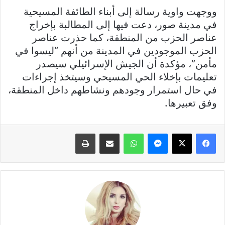
ووجهت واوية رسالة إلى أبناء الطائفة المسيحية
في مدينة صور، دعت فيها إلى المطالبة بإخراج
عناصر الحزب من المنطقة، كما حذرت عناصر
الحزب الموجودين في المدينة من أنهم “ليسوا في
مأمن”، مؤكدة أن الجيش الإسرائيلي سيصدر
تعليمات بإخلاء الحي المسيحي وسيتخذ إجراءات
في حال استمرار وجودهم ونشاطهم داخل المنطقة،
وفق تعبيرها.
فيسبوك
X
ماسنجر
واتساب
مشاركة عبر البريد
طباعة