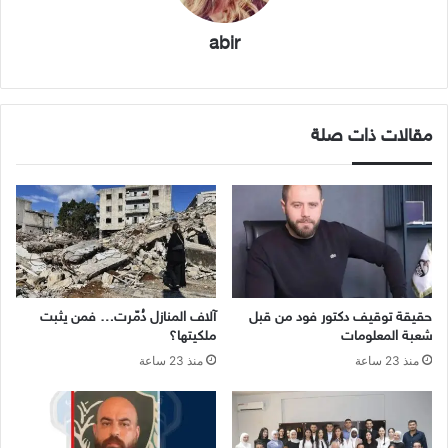
abir
مقالات ذات صلة
حقيقة توقيف دكتور فود من قبل
آلاف المنازل دُمّرت… فمن يثبت
شعبة المعلومات
ملكيتها؟
منذ 23 ساعة
منذ 23 ساعة