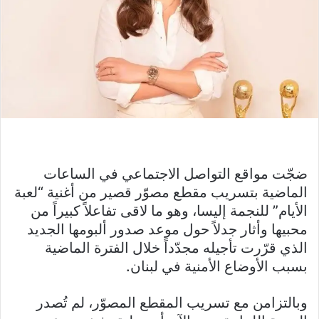
ضجّت مواقع التواصل الاجتماعي في الساعات
الماضية بتسريب مقطع مصوّر قصير من أغنية “لعبة
الأيام” للنجمة إليسا، وهو ما لاقى تفاعلاً كبيراً من
محبيها وأثار جدلاً حول موعد صدور ألبومها الجديد
الذي قرّرت تأجيله مجدّداً خلال الفترة الماضية
بسبب الأوضاع الأمنية في لبنان.
وبالتزامن مع تسريب المقطع المصوّر، لم تُصدر