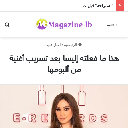
“استراحة” قبل عودة الحرّ!
بح
القائمة
الرئيسية
/
أخبار فنية
هذا ما فعلته إليسا بعد تسريب أغنية
من ألبومها