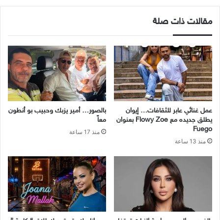
مقالات ذات صلة
عمل غنائي عابر للثقافات… إيوان
بالصور… أمير يزبك وحبيب بو أنطون
يطلق جديده مع Flowy Zoe بعنوان
معاً
Fuego
منذ 17 ساعة
منذ 13 ساعة