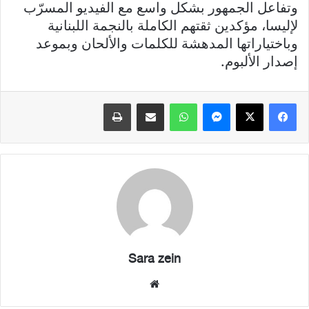
وتفاعل الجمهور بشكل واسع مع الفيديو المسرّب
لإليسا، مؤكدين ثقتهم الكاملة بالنجمة اللبنانية
وباختياراتها المدهشة للكلمات والألحان وبموعد
إصدار الألبوم.
فيسبوك
X
ماسنجر
واتساب
مشاركة عبر البريد
طباعة
Sara zein
موقع
الويب