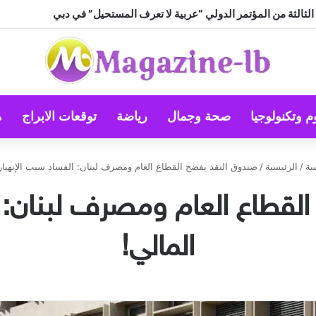
 … أم أن النجاح تصنعه منظومة القيم؟
م وتكنولوجيا
صحة وجمال
رياضة
توقعات الابراج
م
ية
/
الرئيسية
/
صندوق النقد يفضح القطاع العام ومصرف لبنان: الفساد سبب الإنهيار 
قطاع العام ومصرف لبنان: ا
المالي!