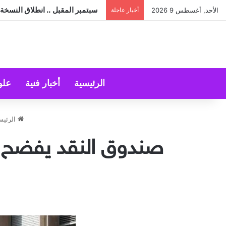
هل ينجح الزواج باختلاف الجنسيات
الأحد, أغسطس 9 2026
أخبار عاجلة
الرئيسية
أخبار فنية
علو
الرئيس
صندوق النقد يفضح ال