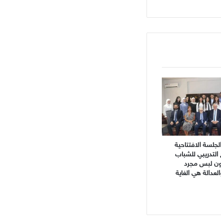
جلسة الافتتاحية
 التدريبي للشباب
نون لبس مجرد
دالة هي الغاية