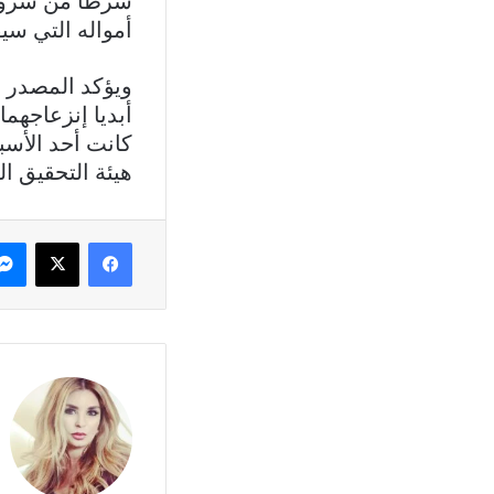
شرطا من شروط ا
أمواله التي سيق
ويؤكد المصدر أ
أبديا إنزعاجهم
كانت أحد الأسب
هيئة التحقيق ا
فيسبوك
X