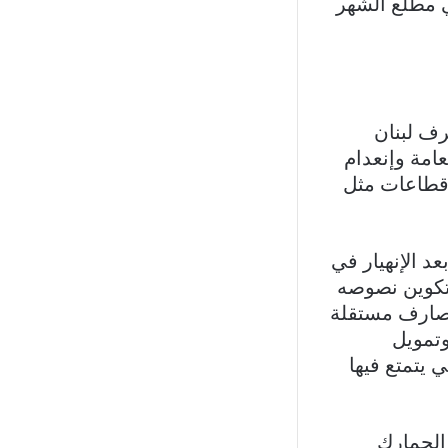
ي مطلع الشهر
رف لبنان
امة وإنعدام
 قطاعات مثل
د الإنهيار في
ن تكوين نصوصه
مصارف مستقلة
وتمويل
 يتمتع فيها
 الجمارك