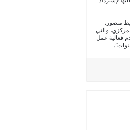
ها لإسترداد
يظ منصور،
لمركزي، والتي
دم فعالية عمل
نوات”.