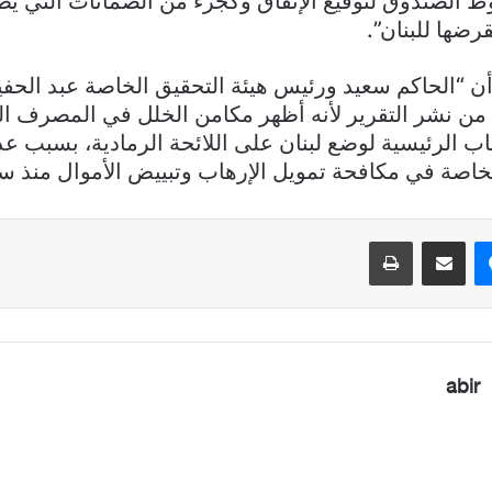
لصندوق لتوقيع الإتفاق وكجزء من الضمانات التي يطلب
رضها للبنان”.
ن “الحاكم سعيد ورئيس هيئة التحقيق الخاصة عبد الحف
ا من نشر التقرير لأنه أظهر مكامن الخلل في المصرف ا
اب الرئيسية لوضع لبنان على اللائحة الرمادية، بسبب ع
لخاصة في مكافحة تمويل الإرهاب وتبييض الأموال منذ س
ماسنجر
مشاركة عبر البريد
طباعة
abir