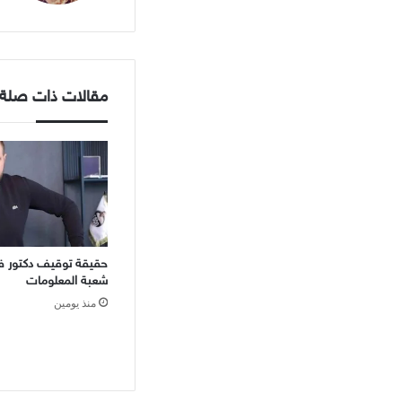
مقالات ذات صلة
حقيقة توقيف دكتور ف
شعبة المعلومات
منذ يومين