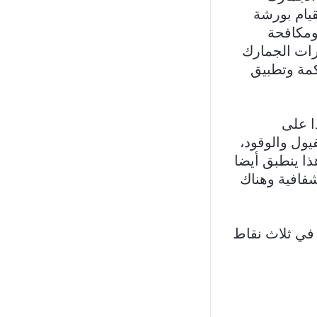
قيام بورشة
ومكافحة
ارات الجمارك
كمة وتطبيق
ا على
ول والوقود،
هذا ينطبق أيضا
شفافية وهناك
 في ثلاث نقاط