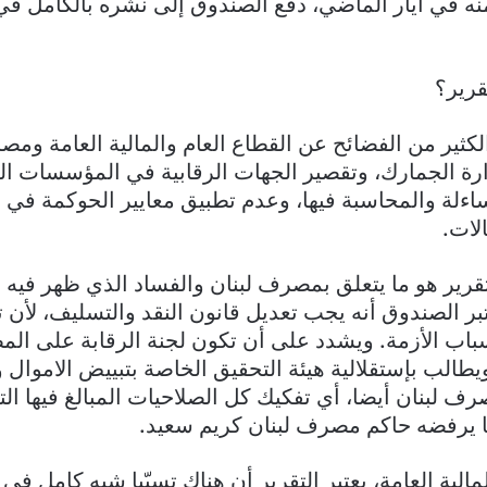
 منه في أيار الماضي، دفع الصندوق إلى نشره بالكامل ف
قرير؟
لكثير من الفضائح عن القطاع العام والمالية العامة ومص
ة الجمارك، وتقصير الجهات الرقابية في المؤسسات الع
اءلة والمحاسبة فيها، وعدم تطبيق معايير الحوكمة في
الات.
قرير هو ما يتعلق بمصرف لبنان والفساد الذي ظهر فيه بع
 يعتبر الصندوق أنه يجب تعديل قانون النقد والتسليف، لأ
باب الأزمة. ويشدد على أن تكون لجنة الرقابة على ال
طالب بإستقلالية هيئة التحقيق الخاصة بتبييض الاموال 
 لبنان أيضا، أي تفكيك كل الصلاحيات المبالغ فيها التي
ا يرفضه حاكم مصرف لبنان كريم سعيد.
مالية العامة، يعتبر التقرير أن هناك تسيّبا شبه كامل في