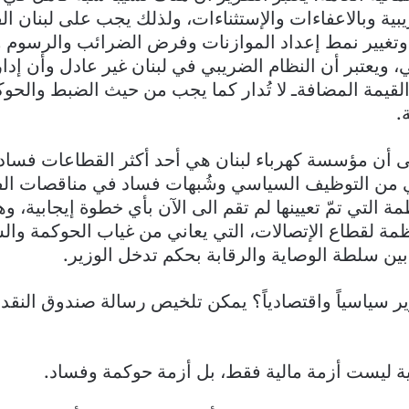
بية وبالاعفاءات والإستثناءات، ولذلك يجب على لبنان ال
وتغيير نمط إعداد الموازنات وفرض الضرائب والرسوم 
، ويعتبر أن النظام الضريبي في لبنان غير عادل وأن إد
لقيمة المضافةـ لا تُدار كما يجب من حيث الضبط والحو
.
لى أن مؤسسة كهرباء لبنان هي أحد أكثر القطاعات فساد
ي من التوظيف السياسي وشُبهات فساد في مناقصات الفي
ظمة التي تمّ تعيينها لم تقم الى الآن بأي خطوة إيجابية، و
اظمة لقطاع الإتصالات، التي يعاني من غياب الحوكمة وال
ن سلطة الوصاية والرقابة بحكم تدخل الوزير.
رير سياسياً واقتصادياً؟ يمكن تلخيص رسالة صندوق النقد