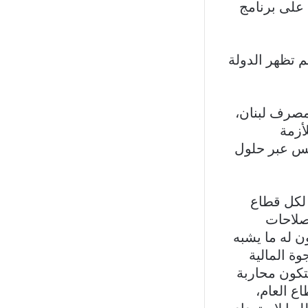
 على برنامج
لم تظهر الدولة
مصرف لبنان،
أزمة
يس عبر حلول
 لكل قطاع
صلاحات
ن له ما يشبه
وة المالية
تكون محاربة
ع العام،