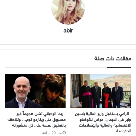
abir
مقالات ذات صلة
الراعي يستقبل وزير المالية ياسين
ريما الرحباني تشن هجوماً غير
جابر في الديمان: عرض للأوضاع
مسبوق على ريكاردو كرم… وتلاحقه
الاقتصادية والمالية والإصلاحات
بالتعليق نفسه على كل منشوراته
الحكومية
منذ 20 ساعة