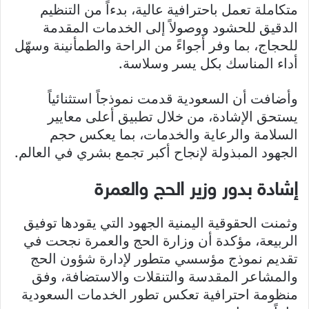
متكاملة تعمل باحترافية عالية، بدءاً من التنظيم
الدقيق للحشود ووصولاً إلى الخدمات المقدمة
للحجاج، بما وفر أجواءً من الراحة والطمأنينة وسهّل
أداء المناسك بكل يسر وسلاسة.
وأضافت أن السعودية قدمت نموذجاً استثنائياً
يستحق الإشادة، من خلال تطبيق أعلى معايير
السلامة والرعاية والخدمات، بما يعكس حجم
الجهود المبذولة لإنجاح أكبر تجمع بشري في العالم.
إشادة بدور وزير الحج والعمرة
وثمنت الحقوقية اليمنية الجهود التي يقودها توفيق
الربيعة، مؤكدة أن وزارة الحج والعمرة نجحت في
تقديم نموذج مؤسسي متطور لإدارة شؤون الحج
والمشاعر المقدسة والتنقلات والاستضافة، وفق
منظومة احترافية تعكس تطور الخدمات السعودية