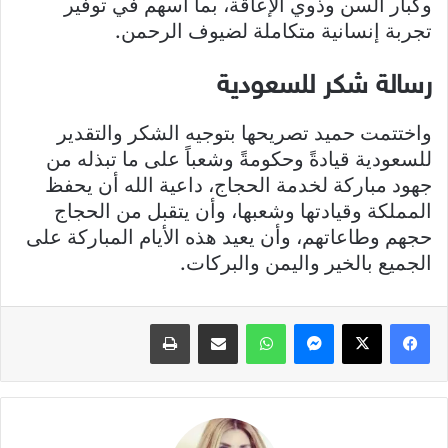
وكبار السن وذوي الإعاقة، بما أسهم في توفير
تجربة إنسانية متكاملة لضيوف الرحمن.
رسالة شكر للسعودية
واختتمت حميد تصريحها بتوجيه الشكر والتقدير
للسعودية قيادةً وحكومةً وشعباً على ما تبذله من
جهود مباركة لخدمة الحجاج، داعية الله أن يحفظ
المملكة وقيادتها وشعبها، وأن يتقبل من الحجاج
حجهم وطاعاتهم، وأن يعيد هذه الأيام المباركة على
الجميع بالخير واليمن والبركات.
فيسبوك
X
ماسنجر
واتساب
مشاركة عبر البريد
طباعة