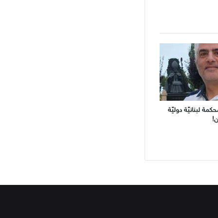
ة لبنانيّة دوليّة
!