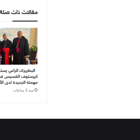
مقالات ذات صلة
البطريرك الراعي يستق
كريستوف القسيس قبي
مهمته الجديدة لدى الأ
منذ 5 ساعات