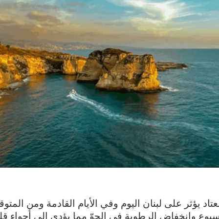
د يؤثر على لبنان اليوم وفي الأيام القادمة ومن المتوقع
اسبوع وانخفاض الرطوبة في الجوّ مما يؤدي الى أجواء ق