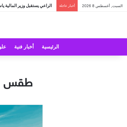
الراعي يستقبل وزير المالية ياس
السبت, أغسطس 8 2026
أخبار عاجلة
الرئيسية
أخبار فنية
علو
طقس ربي