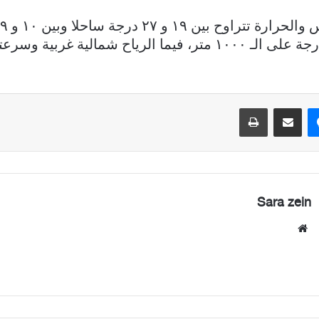
ماسنجر
مشاركة عبر البريد
طباعة
Sara zein
موقع
الويب