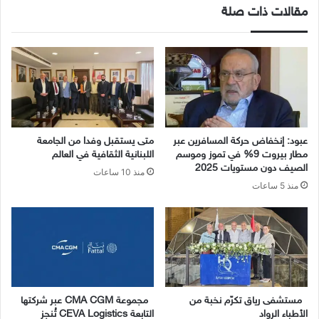
مقالات ذات صلة
عبود: إنخفاض حركة المسافرين عبر
متى يستقبل وفدا من الجامعة
مطار بيروت 9% في تموز وموسم
اللبنانية الثقافية في العالم
الصيف دون مستويات 2025
منذ 10 ساعات
منذ 5 ساعات
مستشفى رياق تكرّم نخبة من
مجموعة CMA CGM عبر شركتها
الأطباء الرواد
التابعة CEVA Logistics تُنجز