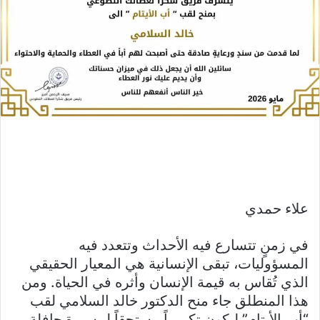
علاء حمدي
في زمنٍ تتسارع فيه الأحداث وتتعدد فيه
المسؤوليات، تبقى الإنسانية هي المعيار الحقيقي
الذي تُقاس به قيمة الإنسان وأثره في الحياة. ومن
هذا المنطلق جاء منح الدكتور خالد السلامي لقب
“أب الأيتام” ليكون تكريماً مستحقاً لمسيرةٍ حافلة