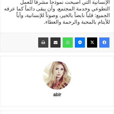
الإنسانية التي أصبحت نموذجاً مشرفاً للعمل
التطوعي وخدمة المجتمع، وأن يبقى دائماً كما عرفه
الجميع: قلباً نابضاً بالخير، وصوتاً للإنسانية، وأباً
للأيتام بالمحبة والرحمة والعطاء.
فيسبوك
X
ماسنجر
واتساب
مشاركة عبر البريد
طباعة
abir