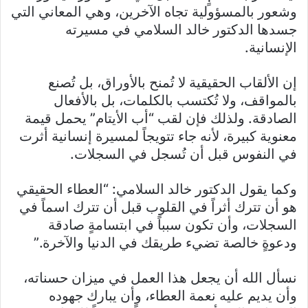
وشعور بالمسؤولية تجاه الآخرين، وهي المعاني التي
جسدها الدكتور خالد السلامي في مسيرته
الإنسانية.
إن الألقاب الحقيقية لا تُمنح بالأوراق، بل تُصنع
بالمواقف، ولا تُكتسب بالكلمات، بل بالأفعال
الصادقة. ولذلك فإن لقب “أب الأيتام” يحمل قيمة
معنوية كبيرة، لأنه جاء تتويجاً لمسيرة إنسانية أثرت
في النفوس قبل أن تُسجل في السجلات.
وكما يقول الدكتور خالد السلامي: “العطاء الحقيقي
هو أن تترك أثراً في القلوب قبل أن تترك اسماً في
السجلات، وأن تكون سبباً في ابتسامةٍ صادقة
ودعوةٍ خالصة تضيء طريقك في الدنيا والآخرة.”
نسأل الله أن يجعل هذا العمل في ميزان حسناته،
وأن يديم عليه نعمة العطاء، وأن يبارك جهوده